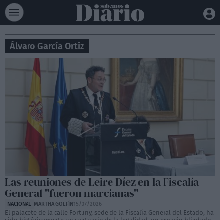
Álvaro García Ortiz
Las reuniones de Leire Díez en la Fiscalía
General "fueron marcianas"
NACIONAL
MARTHA GOLFÍN
15/07/2026
El palacete de la calle Fortuny, sede de la Fiscalía General del Estado, ha
sido históricamente un santuario de la legalidad, un espacio blindado