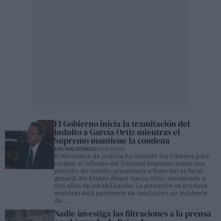
El Gobierno inicia la tramitación del
indulto a García Ortiz mientras el
Supremo mantiene la condena
EVA MALDONADO
28/01/2026
El Ministerio de Justicia ha iniciado los trámites para
recabar el informe del Tribunal Supremo sobre una
petición de indulto presentada a favor del ex fiscal
general del Estado Álvaro García Ortiz, condenado a
dos años de inhabilitación. La actuación se produce
mientras está pendiente de resolución un incidente
de...
Nadie investiga las filtraciones a la prensa