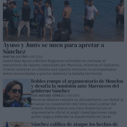
Ayuso y Junts se unen para apretar a
Sánchez
MARTHA GOLFÍN
05/08/2026
Isabel Díaz Ayuso y Miriam Nogueras coinciden en rechazar el
mecanismo de reparto impulsado por Moncloa, mientras el Gobierno
intenta sostener un sistema que reparte menores no acompañados
entre comunidades y que ha reabierto la batalla territorial
Robles rompe el argumentario de Moncloa
y desafía la sumisión ante Marruecos del
gobierno Sánchez
JOSÉ ANTONIO GÓMEZ
03/08/2026
Mientras Albares redobla su alineamiento con Rabat al
ensalzar la cooperación del reino alauí a pesar del
ataque, Robles marca una clara distancia con el
argumentario oficial al exigir investigaciones caiga
quien caiga y defender la españolidad de Ceuta
Sánchez califica de ataque los hechos de