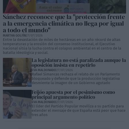
Sánchez reconoce que la "protección frente
a la emergencia climática no llega por igual
a todo el mundo"
MARTHA GOLFÍN
27/07/2026
Entre la devastación de miles de hectáreas en un año récord de altas
temperaturas y la erosión del consenso institucional, el Ejecutivo
nacional sitúa la lucha contra el colapso ambiental en el centro de la
batalla ideológica y social.
La legislatura no está paralizada aunque la
oposición insista en repetirlo
EVA MALDONADO
27/07/2026
Rafael Simancas rechaza el relato de un Parlamento
bloqueado y defiende que la producción legislativa
desmiente la imagen de un Gobierno agotado
Feijóo apuesta por el pesimismo como
principal argumento político
EVA MALDONADO
27/07/2026
El líder del Partido Popular moviliza a su partido para
extender el mensaje de que España está peor que hace
tres años