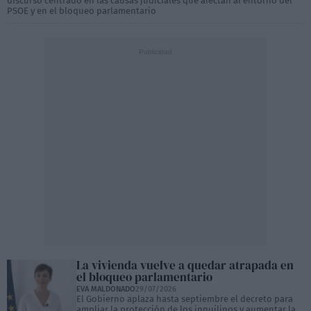
discurso centrado en las causas judiciales que afectan al entorno del
PSOE y en el bloqueo parlamentario
La vivienda vuelve a quedar atrapada en
el bloqueo parlamentario
EVA MALDONADO
29/07/2026
El Gobierno aplaza hasta septiembre el decreto para
ampliar la protección de los inquilinos y aumentar la