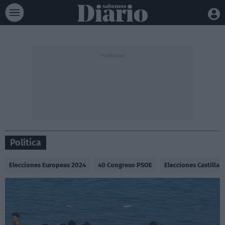
Política
Elecciones Europeas 2024
40 Congreso PSOE
Elecciones Castilla 