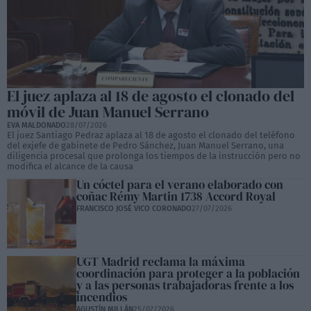
El juez aplaza al 18 de agosto el clonado del
móvil de Juan Manuel Serrano
EVA MALDONADO
28/07/2026
El juez Santiago Pedraz aplaza al 18 de agosto el clonado del teléfono
del exjefe de gabinete de Pedro Sánchez, Juan Manuel Serrano, una
diligencia procesal que prolonga los tiempos de la instrucción pero no
modifica el alcance de la causa
Un cóctel para el verano elaborado con
coñac Rémy Martin 1738 Accord Royal
FRANCISCO JOSÉ VICO CORONADO
27/07/2026
UGT Madrid reclama la máxima
coordinación para proteger a la población
y a las personas trabajadoras frente a los
incendios
AGUSTÍN MILLÁN
25/07/2026