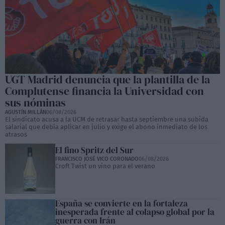
UGT Madrid denuncia que la plantilla de la
Complutense financia la Universidad con
sus nóminas
AGUSTÍN MILLÁN
06/08/2026
El sindicato acusa a la UCM de retrasar hasta septiembre una subida
salarial que debía aplicar en julio y exige el abono inmediato de los
atrasos
El fino Spritz del Sur
FRANCISCO JOSÉ VICO CORONADO
06/08/2026
Croft Twist un vino para el verano
España se convierte en la fortaleza
inesperada frente al colapso global por la
guerra con Irán