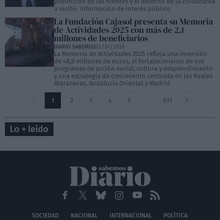
protección de las fuentes y el derecho de la ciudadanía
a recibir información de interés público
La Fundación Cajasol presenta su Memoria
de Actividades 2025 con más de 2,1
millones de beneficiarios
DIARIO SABEMOS
22/07/2026
La Memoria de Actividades 2025 refleja una inversión
de 48,8 millones de euros, el fortalecimiento de sus
programas de acción social, cultura y emprendimiento
y una estrategia de crecimiento centrada en las Reales
Atarazanas, Andalucía Oriental y Madrid
1
2
3
4
5
…
931
Lo + leído
SOCIEDAD
NACIONAL
INTERNACIONAL
POLÍTICA