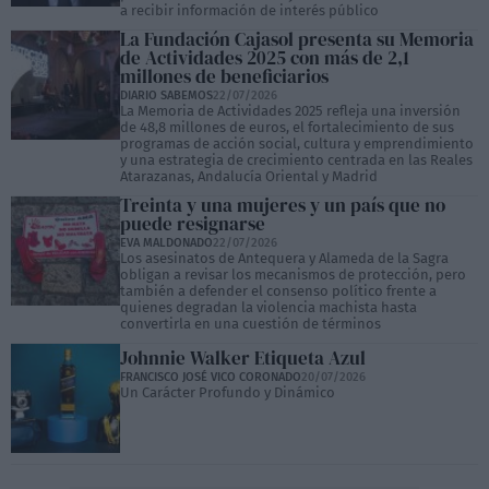
a recibir información de interés público
La Fundación Cajasol presenta su Memoria
de Actividades 2025 con más de 2,1
millones de beneficiarios
DIARIO SABEMOS
22/07/2026
La Memoria de Actividades 2025 refleja una inversión
de 48,8 millones de euros, el fortalecimiento de sus
programas de acción social, cultura y emprendimiento
y una estrategia de crecimiento centrada en las Reales
Atarazanas, Andalucía Oriental y Madrid
Treinta y una mujeres y un país que no
puede resignarse
EVA MALDONADO
22/07/2026
Los asesinatos de Antequera y Alameda de la Sagra
obligan a revisar los mecanismos de protección, pero
también a defender el consenso político frente a
quienes degradan la violencia machista hasta
convertirla en una cuestión de términos
Johnnie Walker Etiqueta Azul
FRANCISCO JOSÉ VICO CORONADO
20/07/2026
Un Carácter Profundo y Dinámico