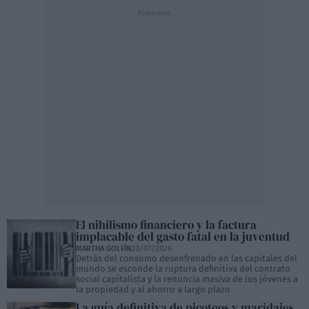
El nihilismo financiero y la factura
implacable del gasto fatal en la juventud
MARTHA GOLFÍN
20/07/2026
Detrás del consumo desenfrenado en las capitales del
mundo se esconde la ruptura definitiva del contrato
social capitalista y la renuncia masiva de los jóvenes a
la propiedad y al ahorro a largo plazo
La guía definitiva de picoteos y maridajes