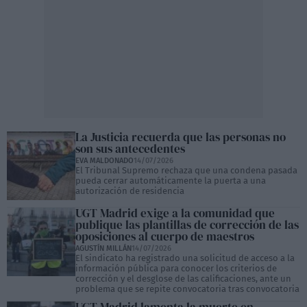
La Justicia recuerda que las personas no
son sus antecedentes
EVA MALDONADO
14/07/2026
El Tribunal Supremo rechaza que una condena pasada
pueda cerrar automáticamente la puerta a una
autorización de residencia
UGT Madrid exige a la comunidad que
publique las plantillas de corrección de las
oposiciones al cuerpo de maestros
AGUSTÍN MILLÁN
14/07/2026
El sindicato ha registrado una solicitud de acceso a la
información pública para conocer los criterios de
corrección y el desglose de las calificaciones, ante un
problema que se repite convocatoria tras convocatoria