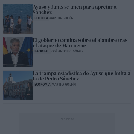
Ayuso y Junts se unen para apretar a
Sánchez
POLÍTICA
MARTHA GOLFÍN
El gobierno camina sobre el alambre tras
el ataque de Marruecos
NACIONAL
JOSÉ ANTONIO GÓMEZ
La trampa estadística de Ayuso que imita a
la de Pedro Sánchez
ECONOMÍA
MARTHA GOLFÍN