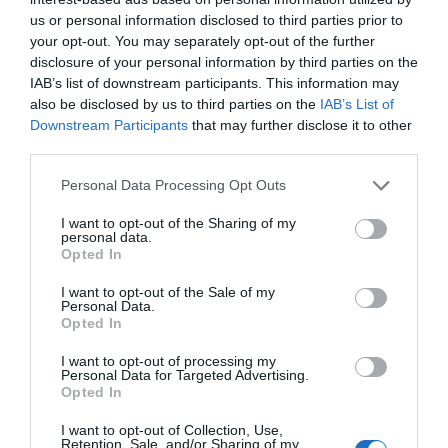
us or personal information disclosed to third parties prior to
Lo + leído
your opt-out. You may separately opt-out of the further
disclosure of your personal information by third parties on the
IAB’s list of downstream participants. This information may
also be disclosed by us to third parties on the
IAB’s List of
Downstream Participants
that may further disclose it to other
third parties.
Personal Data Processing Opt Outs
I want to opt-out of the Sharing of my
personal data.
Opted In
I want to opt-out of the Sale of my
Personal Data.
Opted In
I want to opt-out of processing my
Personal Data for Targeted Advertising.
Opted In
I want to opt-out of Collection, Use,
Últimas novedades de nuestro canal de
Retention, Sale, and/or Sharing of my