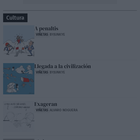
Cultura
A penaltis
VIÑETAS
BYJUNKYE
Llegada a la civilización
VIÑETAS
BYJUNKYE
Exageran
VIÑETAS
ALVARO NOGUERA