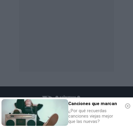
Canciones que marcan
¿Por qué recuerdas
canciones viejas mejor
que las nuevas?
SOCIEDAD
NACIONAL
INTERNACIONAL
POLÍTICA
OPINIÓN
ECONOMÍA
CULTURA