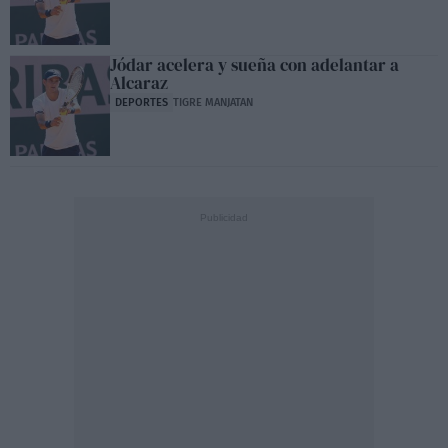
Jódar acelera y sueña con adelantar a
Alcaraz
DEPORTES
TIGRE MANJATAN