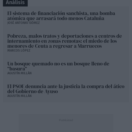
Análisis
El sistema de financiación sanchista, una bomba
atómica que arrasará todo menos Cataluña
JOSÉ ANTONIO GÓMEZ
Pobreza, malos tratos y deportaciones a centros de
internamiento en zonas remotas: el miedo de los
menores de Ceuta a regresar a Marruecos
MARCOS LÓPEZ
Un bosque quemado no es un bosque lleno de
“basura”
AGUSTÍN MILLÁN
El PSOE denuncia ante la justicia la compra del ático
del Gobierno de Ayuso
AGUSTÍN MILLÁN