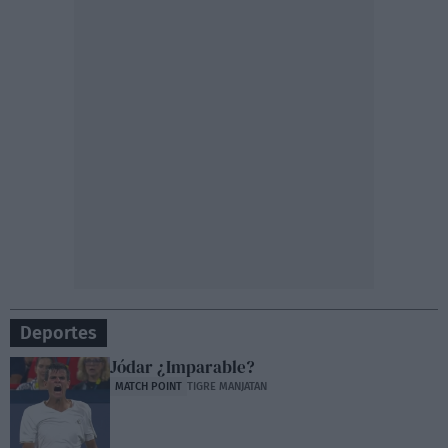
Deportes
Jódar ¿Imparable?
MATCH POINT
TIGRE MANJATAN