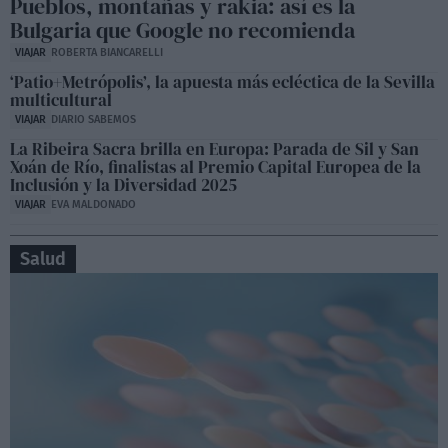
Pueblos, montañas y rakia: así es la
Bulgaria que Google no recomienda
VIAJAR
ROBERTA BIANCARELLI
‘Patio+Metrópolis’, la apuesta más ecléctica de la Sevilla
multicultural
VIAJAR
DIARIO SABEMOS
La Ribeira Sacra brilla en Europa: Parada de Sil y San
Xoán de Río, finalistas al Premio Capital Europea de la
Inclusión y la Diversidad 2025
VIAJAR
EVA MALDONADO
Salud