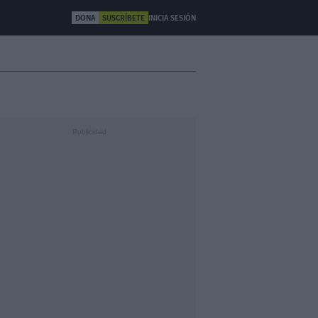
DONA
SUSCRÍBETE
INICIA SESIÓN
ULTURA
OTROS