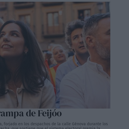
trampa de Feijóo
a, forjado en los despachos de la calle Génova durante los
echa, que sostiene que el sistema electoral premia la