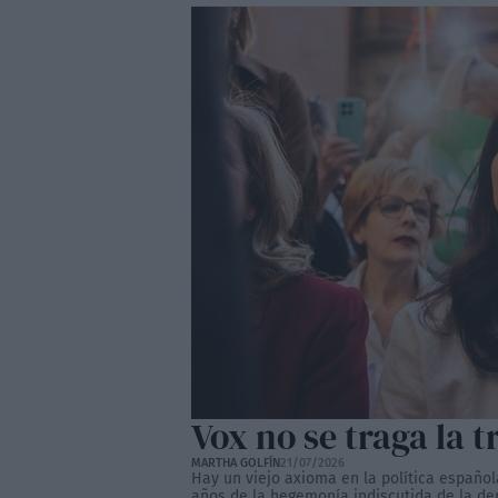
Vox no se traga la 
MARTHA GOLFÍN
21/07/2026
Hay un viejo axioma en la política español
años de la hegemonía indiscutida de la der