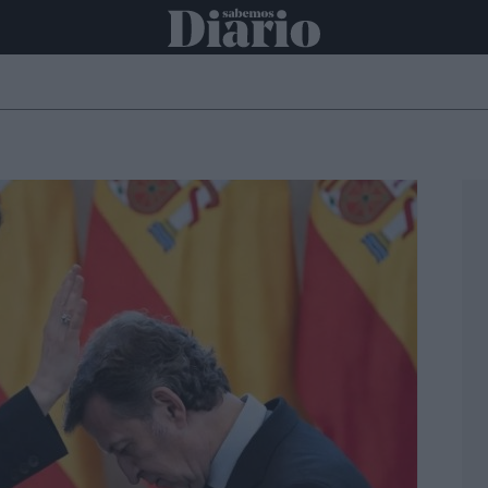
ONAL
INTERNACIONAL
POLÍTICA
OPINIÓN
ECONOMÍA
C