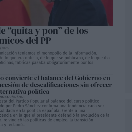
 “quita y pon” de los
micos del PP
/2026
nicación teníamos el monopolio de la información.
 de lo que era noticia, de lo que se publicaba, de lo que iba
oficinas, fábricas pasaba obligatoriamente por los
do convierte el balance del Gobierno en
ucesión de descalificaciones sin ofrecer
ternativa política
ONADO
29/07/2026
sta del Partido Popular al balance del curso político
do por Pedro Sánchez confirma una tendencia cada vez
olidada en la política española. Frente a una
encia en la que el presidente defendió la evolución de la
 reivindicó las políticas de empleo, la transición
a y reclamó...