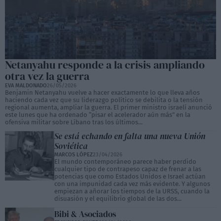
Netanyahu responde a la crisis ampliando
otra vez la guerra
EVA MALDONADO
26/05/2026
Benjamin Netanyahu vuelve a hacer exactamente lo que lleva años
haciendo cada vez que su liderazgo político se debilita o la tensión
regional aumenta, ampliar la guerra. El primer ministro israelí anunció
este lunes que ha ordenado “pisar el acelerador aún más” en la
ofensiva militar sobre Líbano tras los últimos...
Se está echando en falta una nueva Unión
Soviética
MARCOS LÓPEZ
23/04/2026
El mundo contemporáneo parece haber perdido
cualquier tipo de contrapeso capaz de frenar a las
potencias que como Estados Unidos e Israel actúan
con una impunidad cada vez más evidente. Y algunos
empiezan a añorar los tiempos de la URSS, cuando la
disuasión y el equilibrio global de las dos...
Bibi & Asociados