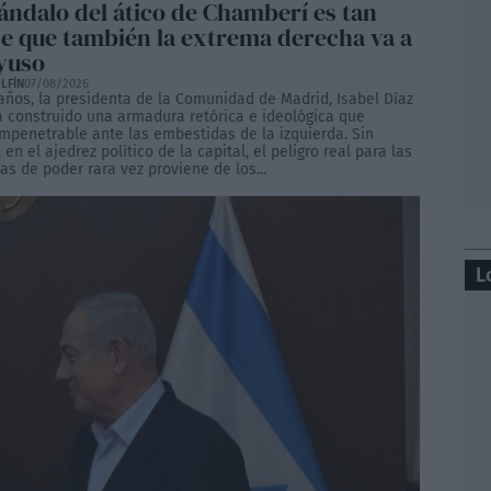
cándalo del ático de Chamberí es tan
e que también la extrema derecha va a
yuso
LFÍN
07/08/2026
años, la presidenta de la Comunidad de Madrid, Isabel Díaz
a construido una armadura retórica e ideológica que
impenetrable ante las embestidas de la izquierda. Sin
en el ajedrez político de la capital, el peligro real para las
as de poder rara vez proviene de los...
L