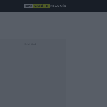
DONA
SUSCRÍBETE
INICIA SESIÓN
ULTURA
OTROS