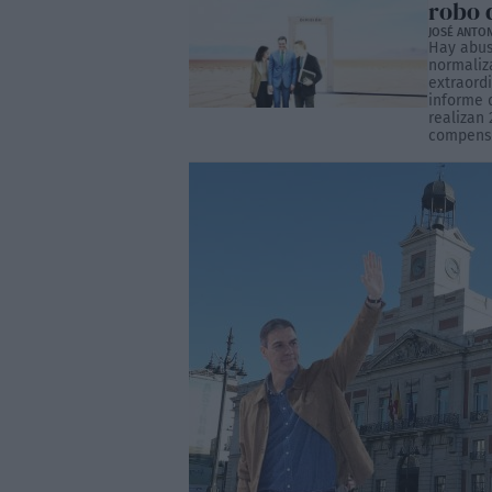
robo 
JOSÉ ANTO
Hay abus
normaliz
extraord
informe 
realizan
compensa