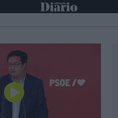
ONAL
INTERNACIONAL
POLÍTICA
OPINIÓN
ECONOMÍA
C