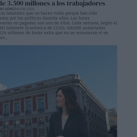
de 3.500 millones a los trabajadores
NIO GÓMEZ
04/08/2026
os laborales que no hacen ruido porque han sido
ados por los políticos durante años. Las horas
inarias no pagadas son uno de ellos. Cada semana, según el
del Gabinete Económico de CCOO, 436.000 asalariados
 2,54 millones de horas extra que no se remuneran ni se
n...