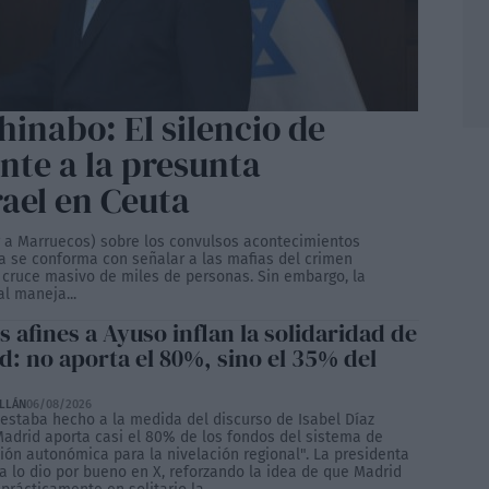
hinabo: El silencio de
nte a la presunta
rael en Ceuta
ar a Marruecos) sobre los convulsos acontecimientos
a se conforma con señalar a las mafias del crimen
 cruce masivo de miles de personas. Sin embargo, la
l maneja...
 afines a Ayuso inflan la solidaridad de
d: no aporta el 80%, sino el 35% del
ILLÁN
06/08/2026
r estaba hecho a la medida del discurso de Isabel Díaz
Madrid aporta casi el 80% de los fondos del sistema de
ión autonómica para la nivelación regional". La presidenta
a lo dio por bueno en X, reforzando la idea de que Madrid