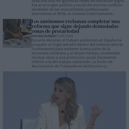
toda una vida sin garantías reales de jubilación digna.
Ese es el origen político y social del enorme conflicto
alrededor de las mutualidades profesionales
alternativas al RETA, un sistema históricamente...
Los autónomos reclaman completar una
reforma que sigue dejando demasiadas
zonas de precariedad
EVA MALDONADO
12/05/2026
Durante décadas, el trabajo autónomo en España ha
ocupado un lugar extraño dentro del sistema laboral.
Fundamental para sostener buena parte de la
economía cotidiana y, al mismo tiempo, condenado
muchas veces a una protección social claramente
inferior a la del trabajo asalariado. La Unión de
Asociaciones de Trabajadores Autónomos y...