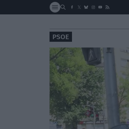
SOCIEDAD
NACI
PSOE