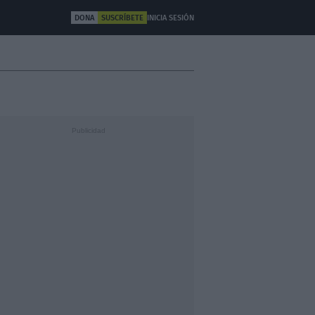
DONA
SUSCRÍBETE
INICIA SESIÓN
ULTURA
OTROS