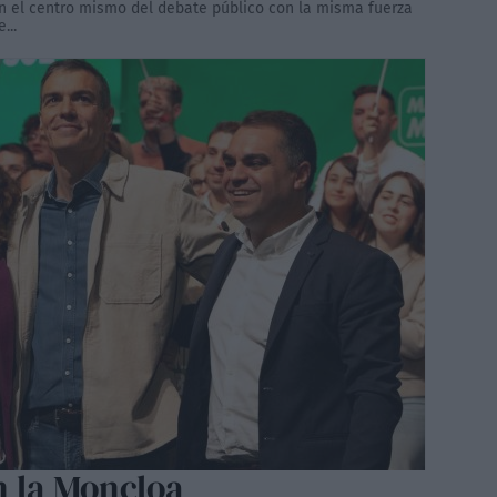
en el centro mismo del debate público con la misma fuerza
...
n la Moncloa