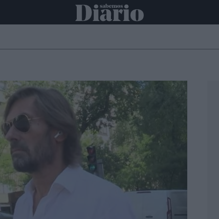
ONAL
INTERNACIONAL
POLÍTICA
OPINIÓN
ECONOMÍA
C