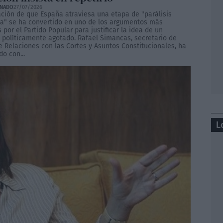
ONADO
27/07/2026
ación de que España atraviesa una etapa de "parálisis
iva" se ha convertido en uno de los argumentos más
 por el Partido Popular para justificar la idea de un
 políticamente agotado. Rafael Simancas, secretario de
e Relaciones con las Cortes y Asuntos Constitucionales, ha
o con...
L