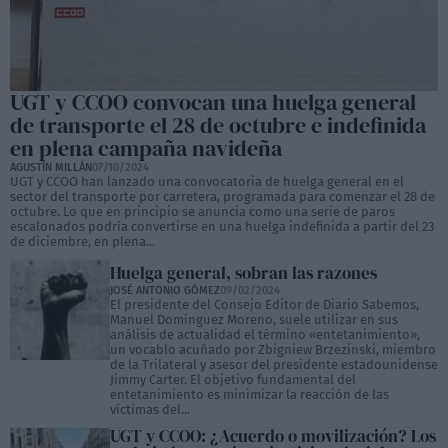
UGT y CCOO convocan una huelga general
de transporte el 28 de octubre e indefinida
en plena campaña navideña
AGUSTÍN MILLÁN
07/10/2024
UGT y CCOO han lanzado una convocatoria de huelga general en el
sector del transporte por carretera, programada para comenzar el 28 de
octubre. Lo que en principio se anuncia como una serie de paros
escalonados podría convertirse en una huelga indefinida a partir del 23
de diciembre, en plena...
Huelga general, sobran las razones
JOSÉ ANTONIO GÓMEZ
09/02/2024
El presidente del Consejo Editor de Diario Sabemos,
Manuel Domínguez Moreno, suele utilizar en sus
análisis de actualidad el término «entetanimiento»,
un vocablo acuñado por Zbigniew Brzezinski, miembro
de la Trilateral y asesor del presidente estadounidense
Jimmy Carter. El objetivo fundamental del
entetanimiento es minimizar la reacción de las
víctimas del...
UGT y CCOO: ¿Acuerdo o movilización? Los