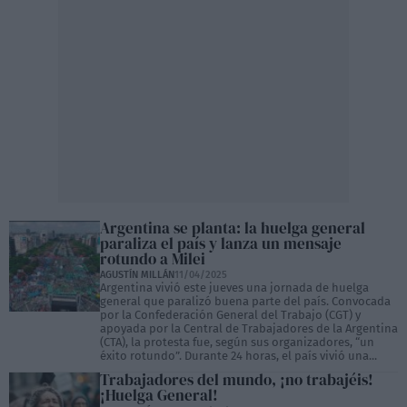
Argentina se planta: la huelga general
paraliza el país y lanza un mensaje
rotundo a Milei
AGUSTÍN MILLÁN
11/04/2025
Argentina vivió este jueves una jornada de huelga
general que paralizó buena parte del país. Convocada
por la Confederación General del Trabajo (CGT) y
apoyada por la Central de Trabajadores de la Argentina
(CTA), la protesta fue, según sus organizadores, “un
éxito rotundo”. Durante 24 horas, el país vivió una...
Trabajadores del mundo, ¡no trabajéis!
¡Huelga General!