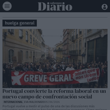
huelga general
Portugal convierte la reforma laboral en un
nuevo campo de confrontación social
INTERNACIONAL
EVA MALDONADO
05/06/2026
Portugal vuelve a medir el pulso de una de las discusiones más
relevantes que atraviesan hoy las democracias europeas. Cómo mejorar