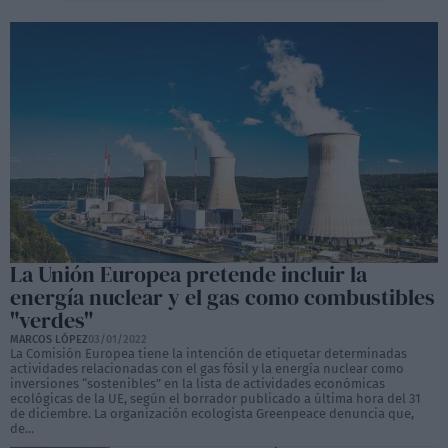
La Unión Europea pretende incluir la
energía nuclear y el gas como combustibles
"verdes"
MARCOS LÓPEZ
03/01/2022
La Comisión Europea tiene la intención de etiquetar determinadas
actividades relacionadas con el gas fósil y la energía nuclear como
inversiones “sostenibles” en la lista de actividades económicas
ecológicas de la UE, según el borrador publicado a última hora del 31
de diciembre. La organización ecologista Greenpeace denuncia que,
de...