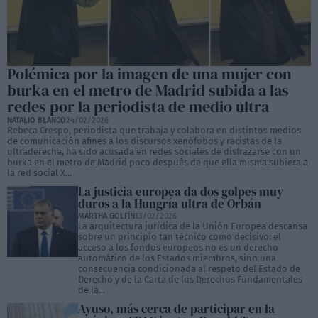
Polémica por la imagen de una mujer con
burka en el metro de Madrid subida a las
redes por la periodista de medio ultra
NATALIO BLANCO
24/02/2026
Rebeca Crespo, periodista que trabaja y colabora en distintos medios
de comunicación afines a los discursos xenófobos y racistas de la
ultraderecha, ha sido acusada en redes sociales de disfrazarse con un
burka en el metro de Madrid poco después de que ella misma subiera a
la red social X...
La justicia europea da dos golpes muy
duros a la Hungría ultra de Orbán
MARTHA GOLFÍN
13/02/2026
La arquitectura jurídica de la Unión Europea descansa
sobre un principio tan técnico como decisivo: el
acceso a los fondos europeos no es un derecho
automático de los Estados miembros, sino una
consecuencia condicionada al respeto del Estado de
Derecho y de la Carta de los Derechos Fundamentales
de la...
Ayuso, más cerca de participar en la