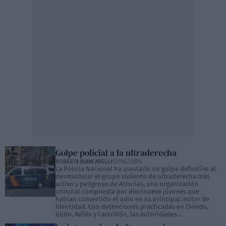
Golpe policial a la ultraderecha
ROBERTA BIANCARELLI
13/05/2026
La Policía Nacional ha asestado un golpe definitivo al
desmantelar el grupo violento de ultraderecha más
activo y peligroso de Asturias, una organización
criminal compuesta por diecinueve jóvenes que
habían convertido el odio en su principal motor de
identidad. Con detenciones practicadas en Oviedo,
Gijón, Avilés y Castrillón, las autoridades...