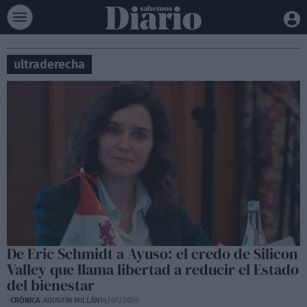
ultraderecha
De Eric Schmidt a Ayuso: el credo de Silicon
Valley que llama libertad a reducir el Estado
del bienestar
CRÓNICA
AGUSTÍN MILLÁN
14/07/2026