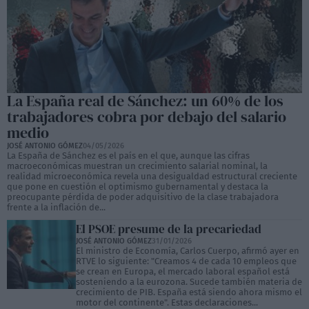
La España real de Sánchez: un 60% de los
trabajadores cobra por debajo del salario
medio
JOSÉ ANTONIO GÓMEZ
04/05/2026
La España de Sánchez es el país en el que, aunque las cifras
macroeconómicas muestran un crecimiento salarial nominal, la
realidad microeconómica revela una desigualdad estructural creciente
que pone en cuestión el optimismo gubernamental y destaca la
preocupante pérdida de poder adquisitivo de la clase trabajadora
frente a la inflación de...
El PSOE presume de la precariedad
JOSÉ ANTONIO GÓMEZ
31/01/2026
El ministro de Economía, Carlos Cuerpo, afirmó ayer en
RTVE lo siguiente: "Creamos 4 de cada 10 empleos que
se crean en Europa, el mercado laboral español está
sosteniendo a la eurozona. Sucede también materia de
crecimiento de PIB. España está siendo ahora mismo el
motor del continente". Estas declaraciones...