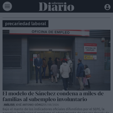
precariedad laboral
El modelo de Sánchez condena a miles de
familias al subempleo involuntario
ANÁLISIS
JOSÉ ANTONIO GÓMEZ
05/08/2026
Bajo el manto de los indicadores oficiales difundidos por el SEPE, la
narrativa institucional proclama el advenimiento de una era dorada de