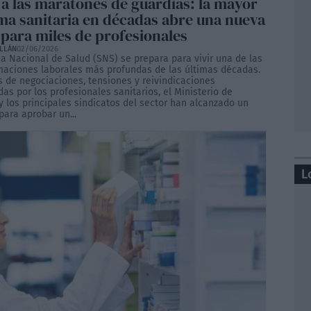
 a las maratones de guardias: la mayor
ma sanitaria en décadas abre una nueva
 para miles de profesionales
ILLÁN
02/06/2026
ma Nacional de Salud (SNS) se prepara para vivir una de las
maciones laborales más profundas de las últimas décadas.
s de negociaciones, tensiones y reivindicaciones
s por los profesionales sanitarios, el Ministerio de
y los principales sindicatos del sector han alcanzado un
ara aprobar un...
L