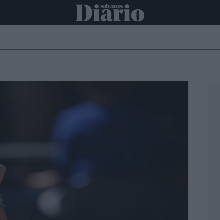
ONAL
INTERNACIONAL
POLÍTICA
OPINIÓN
ECONOMÍA
C