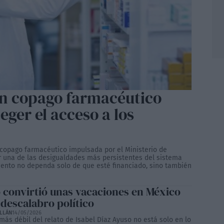
un copago farmacéutico
eger el acceso a los
 copago farmacéutico impulsada por el Ministerio de
r una de las desigualdades más persistentes del sistema
mento no dependa solo de que esté financiado, sino también
 convirtió unas vacaciones en México
 descalabro político
ILLÁN
14/05/2026
más débil del relato de Isabel Díaz Ayuso no está solo en lo