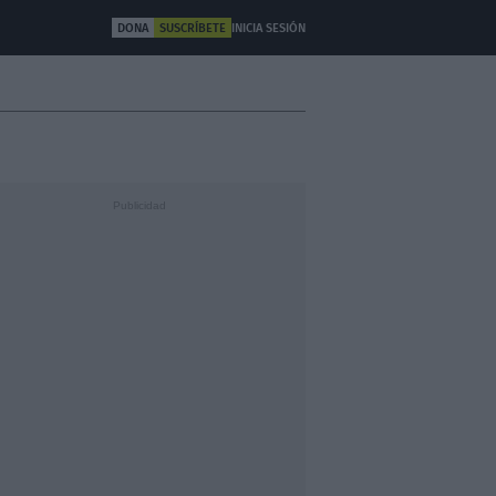
DONA
SUSCRÍBETE
INICIA SESIÓN
ULTURA
OTROS