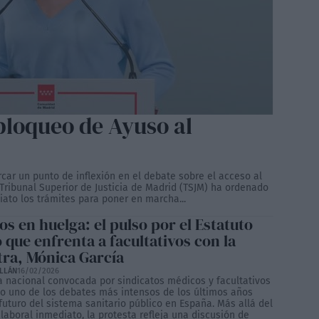
 bloqueo de Ayuso al
ar un punto de inflexión en el debate sobre el acceso al
 Tribunal Superior de Justicia de Madrid (TSJM) ha ordenado
ato los trámites para poner en marcha...
s en huelga: el pulso por el Estatuto
 que enfrenta a facultativos con la
tra, Mónica García
ILLÁN
16/02/2026
a nacional convocada por sindicatos médicos y facultativos
to uno de los debates más intensos de los últimos años
futuro del sistema sanitario público en España. Más allá del
 laboral inmediato, la protesta refleja una discusión de