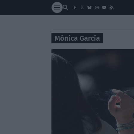
SOCIEDAD
NACI
Mónica García