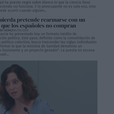
ad ha puesto negro sobre blanco lo que la ciencia lleva
iciendo: no funciona. Y lo preocupante no es solo eso, sino
ede ocurrir cuando alguien...
quierda pretende rearmarse con un
o que los españoles no compran
NIO GÓMEZ
06/04/2026
arcía ha presentado hoy un formato inédito de
ción política. Este paso, definido como la consolidación de
 político colectivo, busca trascender las siglas individuales
formar lo que la ministra de Sanidad denomina un
o ilusionante y un proyecto ganador". La puesta en escena
al:...