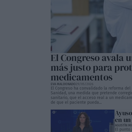
El Congreso avala 
más justo para prot
medicamentos
EVA MALDONADO
29/05/2026
El Congreso ha convalidado la reforma del
Sanidad, una medida que pretende corregi
sanitario, que el acceso real a un medica
de que el paciente pueda...
Ayuso
en un
AGUSTÍN M
El punto 