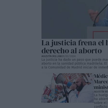
La justicia frena el
derecho al aborto
AGUSTÍN MILLÁN
09/03/2026
La justicia ha dado un paso que puede marc
aborto en la sanidad pública madrileña. El
a la Comunidad de Madrid iniciar de inmedi
Médico
Marco
minis
AGUSTÍN M
La huelg
ha abier
sobre el 
conflicto