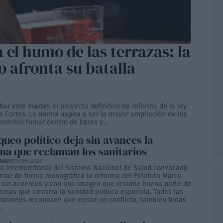
 el humo de las terrazas: la
o afronta su batalla
bar este martes el proyecto definitivo de reforma de la ley
s Cortes. La norma aspira a ser la mayor ampliación de los
rohibió fumar dentro de bares y...
queo político deja sin avances la
ma que reclaman los sanitarios
ONADO
11/06/2026
jo Interterritorial del Sistema Nacional de Salud convocado
rdar de forma monográfica la reforma del Estatuto Marco
 sin acuerdos y con una imagen que resume buena parte de
lemas que arrastra la sanidad pública española. Todas las
raciones reconocen que existe un conflicto, también todas
.