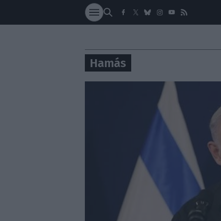
SOCIEDAD
NACI
Hamás