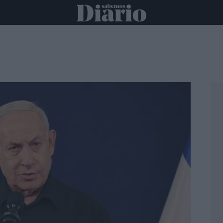
ONAL
INTERNACIONAL
POLÍTICA
OPINIÓN
ECONOMÍA
C