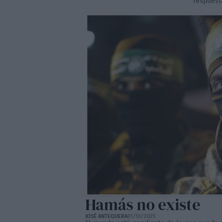
respuest
Hamás no existe
JOSÉ ANTEQUERA
01/10/2025