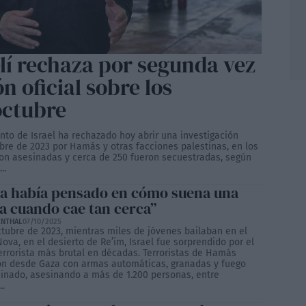
lí rechaza por segunda vez
ón oficial sobre los
octubre
nto de Israel ha rechazado hoy abrir una investigación
bre de 2023 por Hamás y otras facciones palestinas, en los
n asesinadas y cerca de 250 fueron secuestradas, según
..
a había pensado en cómo suena una
 cuando cae tan cerca”
ENTHAL
07/10/2025
ctubre de 2023, mientras miles de jóvenes bailaban en el
Nova, en el desierto de Re’im, Israel fue sorprendido por el
errorista más brutal en décadas. Terroristas de Hamás
on desde Gaza con armas automáticas, granadas y fuego
minado, asesinando a más de 1.200 personas, entre
..