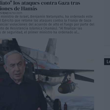
iato" los ataques contra Gaza tras
ciones de Hamás
S RUIZ
28/10/2025
r ministro de Israel, Benjamin Netanyahu, ha ordenado este
l Ejército que retome los ataques contra la Franja de Gaza
nciar violaciones del acuerdo de alto el fuego por parte del
o de Resistencia Islámica (Hamás). "Al finalizar las
 de seguridad, el primer ministro ha ordenado al...
L