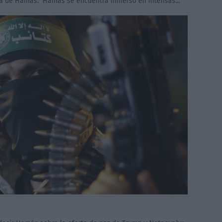
a de Hamás. Hamás se encuentra inmerso en intensas...