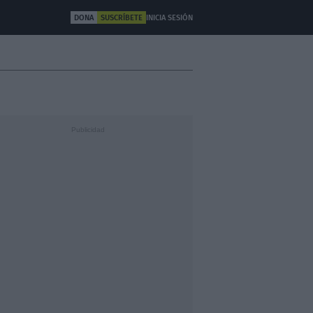
DONA
SUSCRÍBETE
INICIA SESIÓN
ULTURA
OTROS