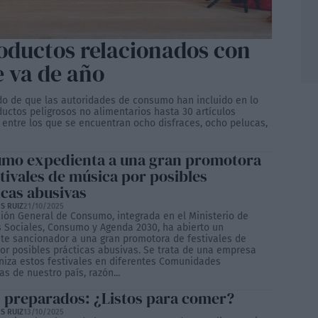
roductos relacionados con
e va de año
o de que las autoridades de consumo han incluido en lo
ductos peligrosos no alimentarios hasta 30 artículos
 entre los que se encuentran ocho disfraces, ocho pelucas,
mo expedienta a una gran promotora
stivales de música por posibles
icas abusivas
S RUIZ
21/10/2025
ción General de Consumo, integrada en el Ministerio de
 Sociales, Consumo y Agenda 2030, ha abierto un
te sancionador a una gran promotora de festivales de
or posibles prácticas abusivas. Se trata de una empresa
niza estos festivales en diferentes Comunidades
s de nuestro país, razón...
s preparados: ¿Listos para comer?
S RUIZ
13/10/2025