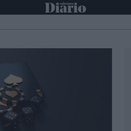
ONAL
INTERNACIONAL
POLÍTICA
OPINIÓN
ECONOMÍA
C