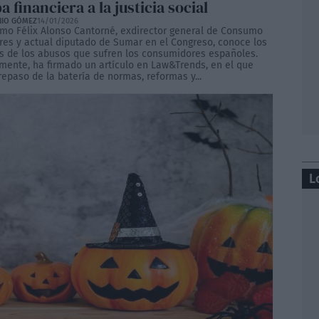
 financiera a la justicia social
NIO GÓMEZ
14/01/2026
mo Félix Alonso Cantorné, exdirector general de Consumo
res y actual diputado de Sumar en el Congreso, conoce los
os de los abusos que sufren los consumidores españoles.
mente, ha firmado un artículo en Law&Trends, en el que
epaso de la batería de normas, reformas y...
L