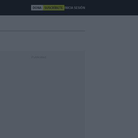
DONA
SUSCRÍBETE
INICIA SESIÓN
ULTURA
OTROS