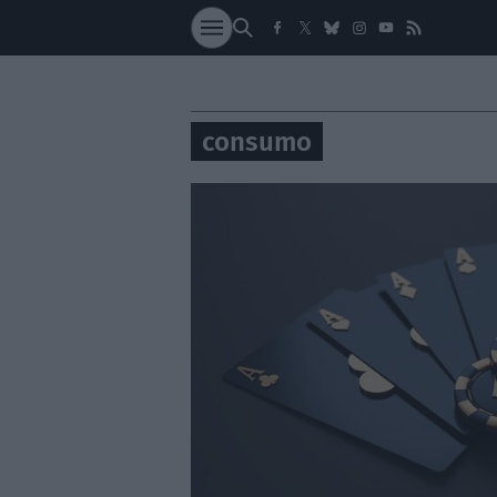
SOCIEDAD
NACI
consumo