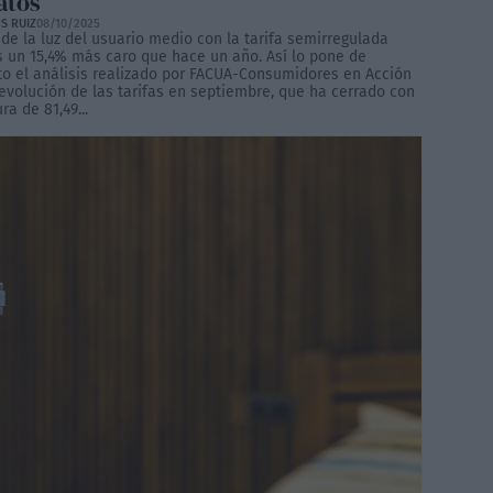
atos
S RUIZ
08/10/2025
 de la luz del usuario medio con la tarifa semirregulada
s un 15,4% más caro que hace un año. Así lo pone de
to el análisis realizado por FACUA-Consumidores en Acción
 evolución de las tarifas en septiembre, que ha cerrado con
ra de 81,49...