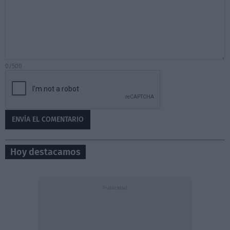
0/500
Hoy destacamos