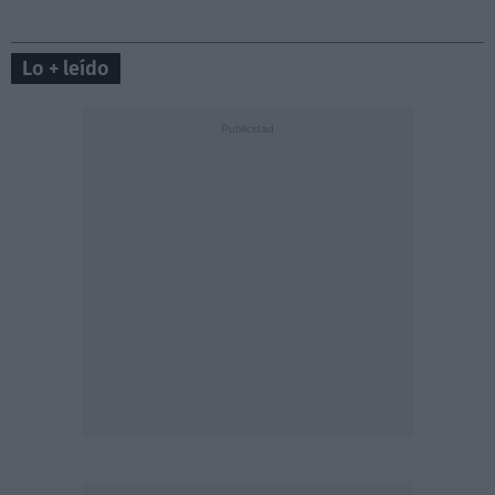
Lo + leído