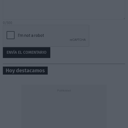
0/500
Hoy destacamos