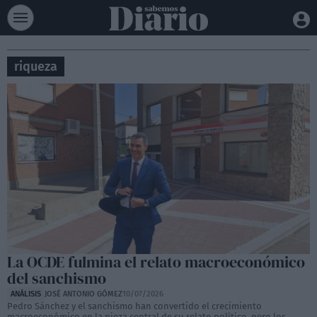
riqueza
La OCDE fulmina el relato macroeconómico
del sanchismo
ANÁLISIS
JOSÉ ANTONIO GÓMEZ
10/07/2026
Pedro Sánchez y el sanchismo han convertido el crecimiento
macroeconómico en la pieza central de su relato político, pero los