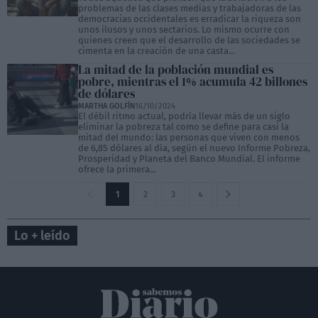
problemas de las clases medias y trabajadoras de las
democracias occidentales es erradicar la riqueza son
unos ilusos y unos sectarios. Lo mismo ocurre con
quienes creen que el desarrollo de las sociedades se
cimenta en la creación de una casta...
La mitad de la población mundial es
pobre, mientras el 1% acumula 42 billones
de dólares
MARTHA GOLFÍN
16/10/2024
El débil ritmo actual, podría llevar más de un siglo
eliminar la pobreza tal como se define para casi la
mitad del mundo: las personas que viven con menos
de 6,85 dólares al día, según el nuevo Informe Pobreza,
Prosperidad y Planeta del Banco Mundial. El informe
ofrece la primera...
1
2
3
4
Lo + leído