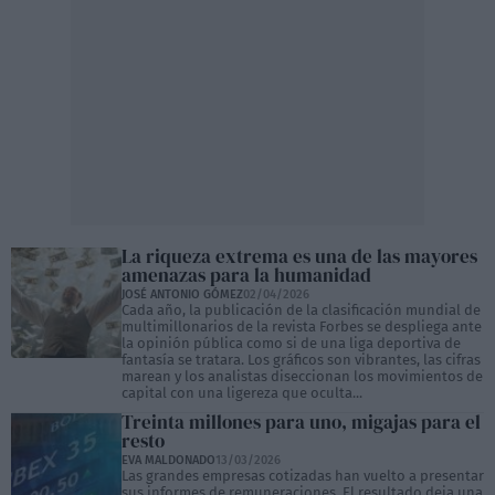
La riqueza extrema es una de las mayores
amenazas para la humanidad
JOSÉ ANTONIO GÓMEZ
02/04/2026
Cada año, la publicación de la clasificación mundial de
multimillonarios de la revista Forbes se despliega ante
la opinión pública como si de una liga deportiva de
fantasía se tratara. Los gráficos son vibrantes, las cifras
marean y los analistas diseccionan los movimientos de
capital con una ligereza que oculta...
Treinta millones para uno, migajas para el
resto
EVA MALDONADO
13/03/2026
Las grandes empresas cotizadas han vuelto a presentar
sus informes de remuneraciones. El resultado deja una