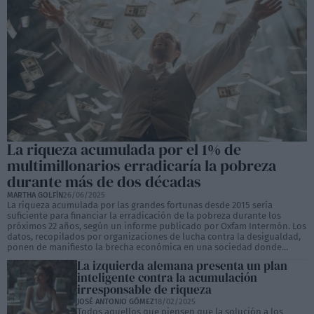
La riqueza acumulada por el 1% de
multimillonarios erradicaría la pobreza
durante más de dos décadas
MARTHA GOLFÍN
26/06/2025
La riqueza acumulada por las grandes fortunas desde 2015 sería
suficiente para financiar la erradicación de la pobreza durante los
próximos 22 años, según un informe publicado por Oxfam Intermón. Los
datos, recopilados por organizaciones de lucha contra la desigualdad,
ponen de manifiesto la brecha económica en una sociedad donde...
La izquierda alemana presenta un plan
inteligente contra la acumulación
irresponsable de riqueza
JOSÉ ANTONIO GÓMEZ
18/02/2025
Todos aquellos que piensen que la solución a los