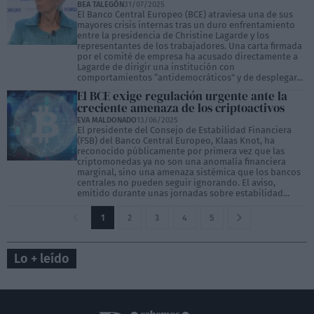
BEA TALEGÓN
31/07/2025
El Banco Central Europeo (BCE) atraviesa una de sus
mayores crisis internas tras un duro enfrentamiento
entre la presidencia de Christine Lagarde y los
representantes de los trabajadores. Una carta firmada
por el comité de empresa ha acusado directamente a
Lagarde de dirigir una institución con
comportamientos “antidemocráticos” y de desplegar...
El BCE exige regulación urgente ante la
creciente amenaza de los criptoactivos
EVA MALDONADO
13/06/2025
El presidente del Consejo de Estabilidad Financiera
(FSB) del Banco Central Europeo, Klaas Knot, ha
reconocido públicamente por primera vez que las
criptomonedas ya no son una anomalía financiera
marginal, sino una amenaza sistémica que los bancos
centrales no pueden seguir ignorando. El aviso,
emitido durante unas jornadas sobre estabilidad...
1
2
3
4
5
Lo + leído