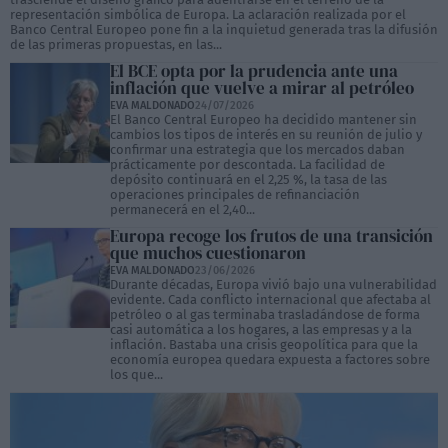
representación simbólica de Europa. La aclaración realizada por el
Banco Central Europeo pone fin a la inquietud generada tras la difusión
de las primeras propuestas, en las...
El BCE opta por la prudencia ante una
inflación que vuelve a mirar al petróleo
EVA MALDONADO
24/07/2026
El Banco Central Europeo ha decidido mantener sin
cambios los tipos de interés en su reunión de julio y
confirmar una estrategia que los mercados daban
prácticamente por descontada. La facilidad de
depósito continuará en el 2,25 %, la tasa de las
operaciones principales de refinanciación
permanecerá en el 2,40...
Europa recoge los frutos de una transición
que muchos cuestionaron
EVA MALDONADO
23/06/2026
Durante décadas, Europa vivió bajo una vulnerabilidad
evidente. Cada conflicto internacional que afectaba al
petróleo o al gas terminaba trasladándose de forma
casi automática a los hogares, a las empresas y a la
inflación. Bastaba una crisis geopolítica para que la
economía europea quedara expuesta a factores sobre
los que...