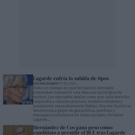
Lagarde enfría la subida de tipos
EVA MALDONADO
11/05/2026
Hubo un tiempo en que los bancos centrales
intentaban transmitir una idea casi quirúrgica de
control. Los mercados debían creer que cada decisión
respondía a cálculos precisos, modelos estables y
previsiones razonablemente fiables. Hoy esa ilusión se
desmorona a golpe de geopolítica, petróleo y
mensajes incendiarios en redes sociales. Christine
Lagarde...
Hernández de Cos gana peso como
candidato a presidir el BCE tras Lagarde