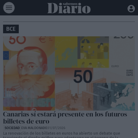
BCE
Canarias sí estará presente en los futuros
billetes de euro
SOCIEDAD
EVA MALDONADO
31/07/2026
La renovación de los billetes en euros ha abierto un debate que
trasciende el diseño gráfico para adentrarse en el terreno de la