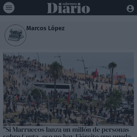
Marcos López
"Si Marruecos lanza un millón de personas
sobre Ceuta, eso no hay Ejército que pueda