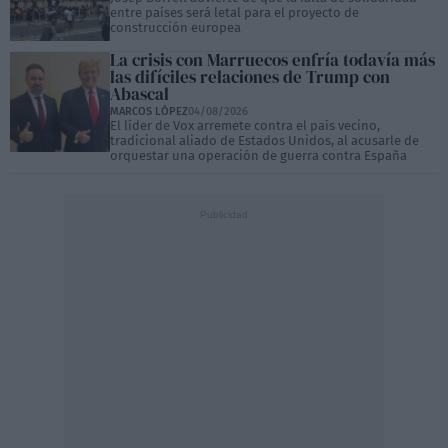
entre países será letal para el proyecto de
construcción europea
La crisis con Marruecos enfría todavía más
las difíciles relaciones de Trump con
Abascal
MARCOS LÓPEZ
04/08/2026
El líder de Vox arremete contra el país vecino,
tradicional aliado de Estados Unidos, al acusarle de
orquestar una operación de guerra contra España