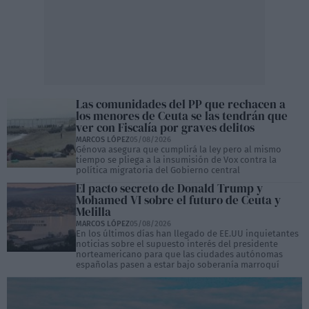
Las comunidades del PP que rechacen a
los menores de Ceuta se las tendrán que
ver con Fiscalía por graves delitos
MARCOS LÓPEZ
05/08/2026
Génova asegura que cumplirá la ley pero al mismo
tiempo se pliega a la insumisión de Vox contra la
política migratoria del Gobierno central
El pacto secreto de Donald Trump y
Mohamed VI sobre el futuro de Ceuta y
Melilla
MARCOS LÓPEZ
05/08/2026
En los últimos días han llegado de EE.UU inquietantes
noticias sobre el supuesto interés del presidente
norteamericano para que las ciudades autónomas
españolas pasen a estar bajo soberanía marroquí