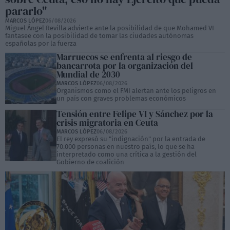
pararlo"
MARCOS LÓPEZ
06/08/2026
Miguel Ángel Revilla advierte ante la posibilidad de que Mohamed VI
fantasee con la posibilidad de tomar las ciudades autónomas
españolas por la fuerza
Marruecos se enfrenta al riesgo de
bancarrota por la organización del
Mundial de 2030
MARCOS LÓPEZ
06/08/2026
Organismos como el FMI alertan ante los peligros en
un país con graves problemas económicos
Tensión entre Felipe VI y Sánchez por la
crisis migratoria en Ceuta
MARCOS LÓPEZ
06/08/2026
El rey expresó su "indignación" por la entrada de
70.000 personas en nuestro país, lo que se ha
interpretado como una crítica a la gestión del
Gobierno de coalición