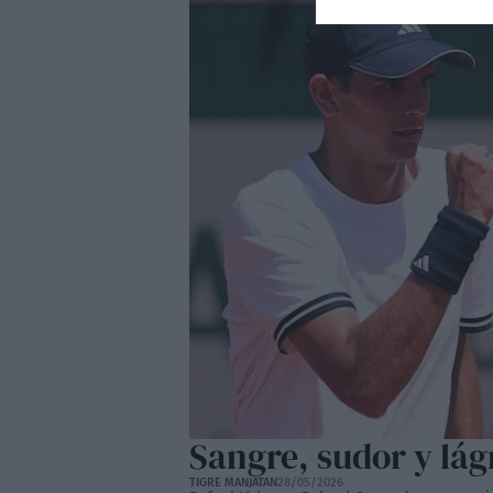
Sangre, sudor y lá
TIGRE MANJATAN
28/05/2026