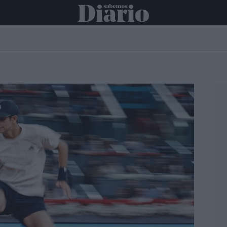
ONAL
INTERNACIONAL
POLÍTICA
OPINIÓN
ECONOMÍA
C