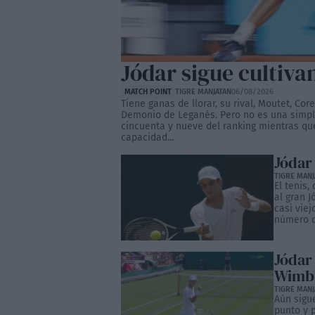
Jódar sigue cultiva
MATCH POINT
TIGRE MANJATAN
06/08/2026
Tiene ganas de llorar, su rival, Moutet, Co
Demonio de Leganés. Pero no es una simp
cincuenta y nueve del ranking mientras qu
capacidad...
Jódar 
TIGRE MANJ
El tenis,
al gran J
casi viej
número d
Jódar
Wimbl
TIGRE MANJ
Aún sigu
punto y p