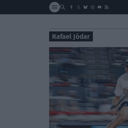
SOCIEDAD
NACI
Rafael Jódar