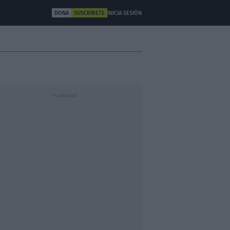
DONA
SUSCRÍBETE
INICIA SESIÓN
ULTURA
OTROS