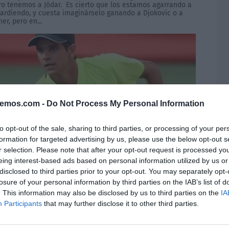
ero tenemos a Jódar. Es cierto que los estamos agarrando a
 ardiendo, y cuesta imaginárselo ganando a Djokovic o a
ner, pero en...
bemos.com -
Do Not Process My Personal Information
to opt-out of the sale, sharing to third parties, or processing of your per
formation for targeted advertising by us, please use the below opt-out s
r selection. Please note that after your opt-out request is processed y
eing interest-based ads based on personal information utilized by us or
disclosed to third parties prior to your opt-out. You may separately opt-
losure of your personal information by third parties on the IAB’s list of
. This information may also be disclosed by us to third parties on the
IA
Participants
that may further disclose it to other third parties.