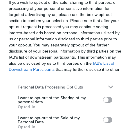
If you wish to opt-out of the sale, sharing to third parties, or
processing of your personal or sensitive information for
Añadir
DiarioSabemos
como fuente preferida de
targeted advertising by us, please use the below opt-out
Google de forma gratuita
section to confirm your selection. Please note that after your
Mantente informado con las últimas noticias de actualidad.
opt-out request is processed you may continue seeing
ACTIVAR AHORA
interest-based ads based on personal information utilized by
us or personal information disclosed to third parties prior to
your opt-out. You may separately opt-out of the further
RAFAEL JÓDAR
disclosure of your personal information by third parties on the
IAB’s list of downstream participants. This information may
also be disclosed by us to third parties on the
IAB’s List of
Downstream Participants
that may further disclose it to other
third parties.
Personal Data Processing Opt Outs
I want to opt-out of the Sharing of my
personal data.
Opted In
I want to opt-out of the Sale of my
Personal Data.
Opted In