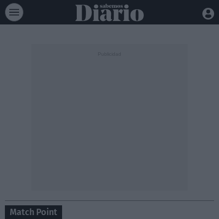
Match Point