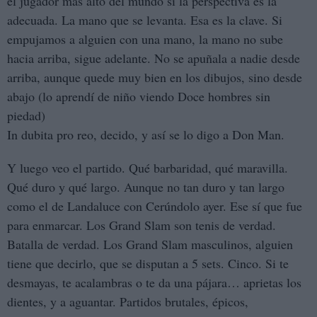
el jugador más alto del mundo si la perspectiva es la
adecuada. La mano que se levanta. Esa es la clave. Si
empujamos a alguien con una mano, la mano no sube
hacia arriba, sigue adelante. No se apuñala a nadie desde
arriba, aunque quede muy bien en los dibujos, sino desde
abajo (lo aprendí de niño viendo Doce hombres sin
piedad)
In dubita pro reo, decido, y así se lo digo a Don Man.
Y luego veo el partido. Qué barbaridad, qué maravilla.
Qué duro y qué largo. Aunque no tan duro y tan largo
como el de Landaluce con Cerúndolo ayer. Ese sí que fue
para enmarcar. Los Grand Slam son tenis de verdad.
Batalla de verdad. Los Grand Slam masculinos, alguien
tiene que decirlo, que se disputan a 5 sets. Cinco. Si te
desmayas, te acalambras o te da una pájara… aprietas los
dientes, y a aguantar. Partidos brutales, épicos,