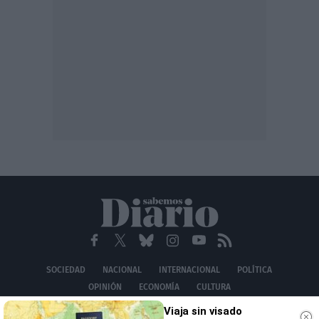
SOCIEDAD
NACIONAL
INTERNACIONAL
POLÍTICA
OPINIÓN
ECONOMÍA
CULTURA
EQUIPO
AVISO LEGAL
POLÍTICA DE PRIVACIDAD
POLÍTICA DE COOKIES
Viaja sin visado