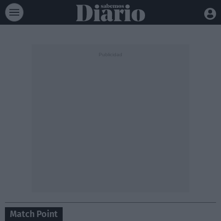
Match Point