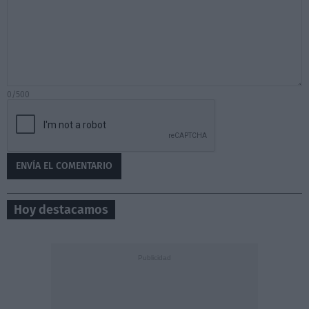
0/500
Hoy destacamos