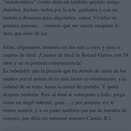
“matahombres” (como diría mi también querido amigo
Aurelio). Incluso verlos por la tele, grabados y con un
mando a distancia para aligerarlos, cansa. Vivirlos en
primera persona… confieso que me cuesta imaginar lo
duro que debe de ser.
Jódar, aligeremos, remonta un dos sets a cero, y pasa a
cuartos de final. ¡Cuartos de final de Roland Garros con 19
años y en su primera comparecencia!
Es indudable que la presión que ha debido de sufrir de los
medios por el asunto de la niña lastró su rendimiento, y la
calidad de su tenis, hasta la mitad del partido. Y quizá
después también. Pero al final se sobrepone a todo, juega
como un ángel infernal, gana… y por primera vez le
vemos sonreír, y a su padre también (un par de huraños de
cojones, que diría mi inmortal maestro Camilo JC).