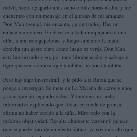
móvil, suelo apagarlo unas ocho o diez horas al día, y me
encuentro con un mensaje en el guasap de mi amigazo
Don Man (genial, me encanta, garantizado). Hay un
enlace a un video. En él se ve a Jódar empujando a una
niña, a una recogepelotas, y luego subiendo la mano
derecha (un gesto clave como luego se verá). Don Man
está horrorizado y yo, por muy librepensador y salvaje y
tigre que sea, confieso que también; un poco también.
Pero hay algo inverosímil, y le pido a la Rubia que se
ponga a investigar. Se mete en La Maraña de ceros y unos
y consigue un segundo video. Y también un suelto
informativo explicando que Jódar, en rueda de prensa,
afirma no haber tocado a la niña. Miro todo con la
máxima objetividad. Resulta altamente verosímil pensar
que se puede tratr de un efecto óptico: yo soy más alto que