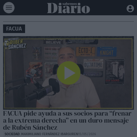
FACUA
FACUA pide ayuda a sus socios para “frenar
a la extrema derecha” en un duro mensaje
de Rubén Sánchez
SOCIEDAD
MAXIMILIANO FERNÁNDEZ IBARGUREN
15/05/2026