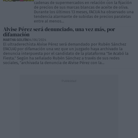
cadenas de supermercados en relación con la fijación
de precios de sus marcas blancas de aceite de oliva.
Durante los últimos 13 meses, FACUA ha observado una
tendencia alarmante de subidas de precios paralelas
entre al menos...
Alvise Pérez será denunciado, una vez más, por
difamación
MARTHA GOLFÍN
04/06/2024
El ultraderechista Alvise Pérez será demandado por Rubén Sánchez
(FACUA) por difamación una vez que un juzgado haya archivado la
denuncia interpuesta por el candidato de la plataforma "Se Acabó la
Fiesta." Según ha señalado Rubén Sánchez a través de sus redes
sociales, "archivada la denuncia de Alvise Pérez con la...