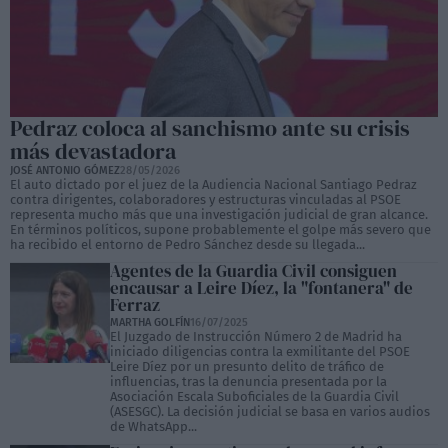
Pedraz coloca al sanchismo ante su crisis
más devastadora
JOSÉ ANTONIO GÓMEZ
28/05/2026
El auto dictado por el juez de la Audiencia Nacional Santiago Pedraz
contra dirigentes, colaboradores y estructuras vinculadas al PSOE
representa mucho más que una investigación judicial de gran alcance.
En términos políticos, supone probablemente el golpe más severo que
ha recibido el entorno de Pedro Sánchez desde su llegada...
Agentes de la Guardia Civil consiguen
encausar a Leire Díez, la "fontanera" de
Ferraz
MARTHA GOLFÍN
16/07/2025
El Juzgado de Instrucción Número 2 de Madrid ha
iniciado diligencias contra la exmilitante del PSOE
Leire Díez por un presunto delito de tráfico de
influencias, tras la denuncia presentada por la
Asociación Escala Suboficiales de la Guardia Civil
(ASESGC). La decisión judicial se basa en varios audios
de WhatsApp...