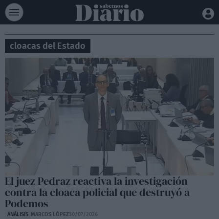
cloacas del Estado
El juez Pedraz reactiva la investigación
contra la cloaca policial que destruyó a
Podemos
ANÁLISIS
MARCOS LÓPEZ
30/07/2026