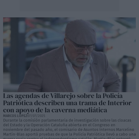
Las agendas de Villarejo sobre la Policía
Patriótica describen una trama de Interior
con apoyo de la caverna mediática
MARCOS LÓPEZ
07/07/2025
Durante la comisión parlamentaria de investigación sobre las cloacas
del Estado y la Operación Cataluña abierta en el Congreso en
noviembre del pasado año, el comisario de Asuntos Internos Marcelino
Martín-Blas aportó pruebas de que la Policía Patriótica llevó a cabo una
guerra sucia contra el independentismo catalán. Martín-Blas entregó