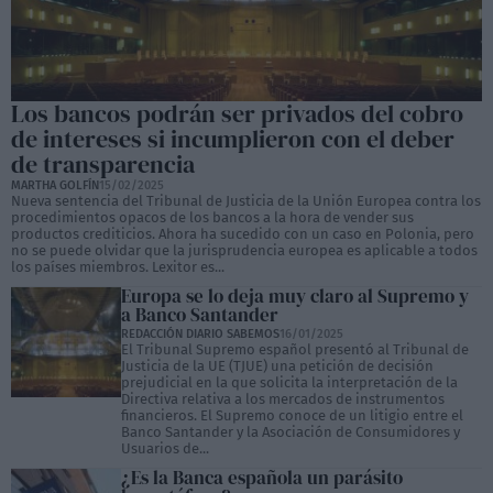
Los bancos podrán ser privados del cobro
de intereses si incumplieron con el deber
de transparencia
MARTHA GOLFÍN
15/02/2025
Nueva sentencia del Tribunal de Justicia de la Unión Europea contra los
procedimientos opacos de los bancos a la hora de vender sus
productos crediticios. Ahora ha sucedido con un caso en Polonia, pero
no se puede olvidar que la jurisprudencia europea es aplicable a todos
los países miembros. Lexitor es...
Europa se lo deja muy claro al Supremo y
a Banco Santander
REDACCIÓN DIARIO SABEMOS
16/01/2025
El Tribunal Supremo español presentó al Tribunal de
Justicia de la UE (TJUE) una petición de decisión
prejudicial en la que solicita la interpretación de la
Directiva relativa a los mercados de instrumentos
financieros. El Supremo conoce de un litigio entre el
Banco Santander y la Asociación de Consumidores y
Usuarios de...
¿Es la Banca española un parásito