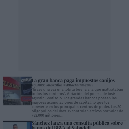
La gran banca paga impuestos canijos
EDUARDO MADROÑAL PEDRAZA
07/06/2025
“Érase una vez una lobita buena a la que maltrataban
todos los corderos”. Variación del poema de José
Agustín Goytisolo. Los grandes bancos poseen las
mayores acumulaciones de capital, lo que los
convierte en los principales centros de poder. Los 30
oligopolios del Ibex-35 controlan activos por valor de
782.000 millones...
Sánchez lanza una consulta pública sobre
la opa del BBVA al Sabadell