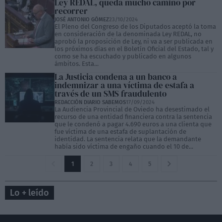
Ley REDAL, queda mucho camino por
recorrer
JOSÉ ANTONIO GÓMEZ
23/10/2024
El Pleno del Congreso de los Diputados aceptó la toma
en consideración de la denominada Ley REDAL, no
aprobó la proposición de Ley, ni va a ser publicada en
los próximos días en el Boletín Oficial del Estado, tal y
como se ha escuchado y publicado en algunos
ámbitos. Esta...
La Justicia condena a un banco a
indemnizar a una víctima de estafa a
través de un SMS fraudulento
REDACCIÓN DIARIO SABEMOS
17/09/2024
La Audiencia Provincial de Oviedo ha desestimado el
recurso de una entidad financiera contra la sentencia
que le condenó a pagar 4.690 euros a una clienta que
fue víctima de una estafa de suplantación de
identidad. La sentencia relata que la demandante
había sido víctima de engaño cuando el 10 de...
1
2
3
4
5
Lo + leído