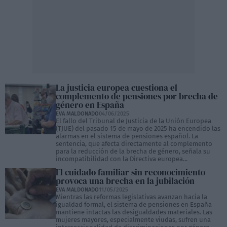
La justicia europea cuestiona el
complemento de pensiones por brecha de
género en España
EVA MALDONADO
04/06/2025
El fallo del Tribunal de Justicia de la Unión Europea
(TJUE) del pasado 15 de mayo de 2025 ha encendido las
alarmas en el sistema de pensiones español. La
sentencia, que afecta directamente al complemento
para la reducción de la brecha de género, señala su
incompatibilidad con la Directiva europea...
El cuidado familiar sin reconocimiento
provoca una brecha en la jubilación
EVA MALDONADO
11/05/2025
Mientras las reformas legislativas avanzan hacia la
igualdad formal, el sistema de pensiones en España
mantiene intactas las desigualdades materiales. Las
mujeres mayores, especialmente viudas, sufren una