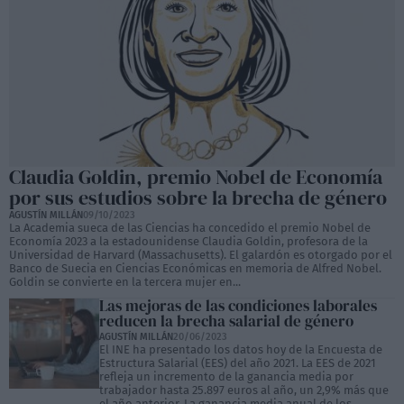
Claudia Goldin, premio Nobel de Economía
por sus estudios sobre la brecha de género
AGUSTÍN MILLÁN
09/10/2023
La Academia sueca de las Ciencias ha concedido el premio Nobel de
Economía 2023 a la estadounidense Claudia Goldin, profesora de la
Universidad de Harvard (Massachusetts). El galardón es otorgado por el
Banco de Suecia en Ciencias Económicas en memoria de Alfred Nobel.
Goldin se convierte en la tercera mujer en...
Las mejoras de las condiciones laborales
reducen la brecha salarial de género
AGUSTÍN MILLÁN
20/06/2023
El INE ha presentado los datos hoy de la Encuesta de
Estructura Salarial (EES) del año 2021. La EES de 2021
refleja un incremento de la ganancia media por
trabajador hasta 25.897 euros al año, un 2,9% más que
el año anterior. La ganancia media anual de los