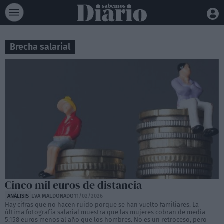
Brecha salarial
Cinco mil euros de distancia
ANÁLISIS
EVA MALDONADO
11/02/2026
Hay cifras que no hacen ruido porque se han vuelto familiares. La
última fotografía salarial muestra que las mujeres cobran de media
5.158 euros menos al año que los hombres. No es un retroceso, pero