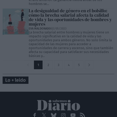
hombres se...
La desigualdad de género en el bolsillo:
cómo la brecha salarial afecta la calidad
de vida y las oportunidades de hombres y
mujeres
EVA MALDONADO
02/05/2023
La brecha salarial entre hombres y mujeres tiene un
impacto significativo en la calidad de vida y las
oportunidades para ambos géneros. No solo limita la
capacidad de las mujeres para acceder a
oportunidades de carrera y ascenso, sino que también
afecta su capacidad para satisfacer sus necesidades
básicas y...
1
2
3
4
5
Lo + leído