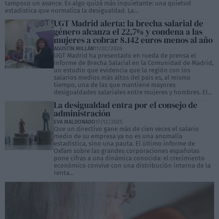
tampoco un avance. Es algo quizá más inquietante: una quietud
estadística que normaliza la desigualdad. La...
UGT Madrid alerta: la brecha salarial de
género alcanza el 22,7% y condena a las
mujeres a cobrar 8.142 euros menos al año
AGUSTÍN MILLÁN
11/02/2026
UGT Madrid ha presentado en rueda de prensa el
Informe de Brecha Salarial en la Comunidad de Madrid,
un estudio que evidencia que la región con los
salarios medios más altos del país es, al mismo
tiempo, una de las que mantiene mayores
desigualdades salariales entre mujeres y hombres. El...
La desigualdad entra por el consejo de
administración
EVA MALDONADO
17/12/2025
Que un directivo gane más de cien veces el salario
medio de su empresa ya no es una anomalía
estadística, sino una pauta. El último informe de
Oxfam sobre las grandes corporaciones españolas
pone cifras a una dinámica conocida: el crecimiento
económico convive con una distribución interna de la
renta...