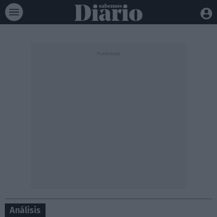
Análisis