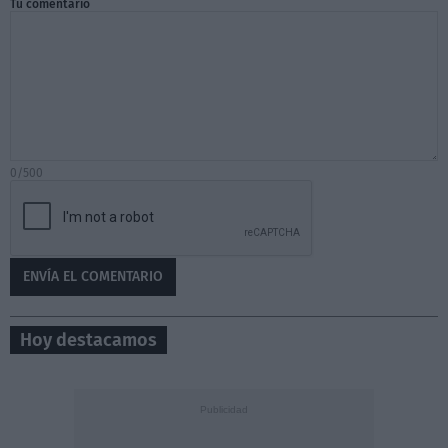
Tu comentario
0/500
Hoy destacamos