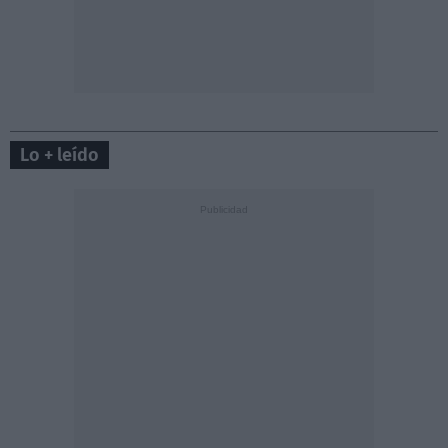
Lo + leído