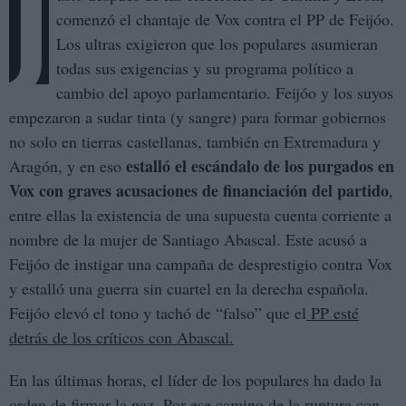
J
comenzó el chantaje de Vox contra el PP de Feijóo.
Los ultras exigieron que los populares asumieran
todas sus exigencias y su programa político a
cambio del apoyo parlamentario. Feijóo y los suyos
empezaron a sudar tinta (y sangre) para formar gobiernos
no solo en tierras castellanas, también en Extremadura y
estalló el escándalo de los purgados en
Aragón, y en eso
Vox
con graves acusaciones de financiación del partido
,
entre ellas la existencia de una supuesta cuenta corriente a
nombre de la mujer de Santiago Abascal. Este acusó a
Feijóo de instigar una campaña de desprestigio contra Vox
y estalló una guerra sin cuartel en la derecha española.
Feijóo elevó el tono y tachó de “falso” que el
PP esté
detrás de los críticos con Abascal.
En las últimas horas, el líder de los populares ha dado la
orden de firmar la paz. Por ese camino de la ruptura con