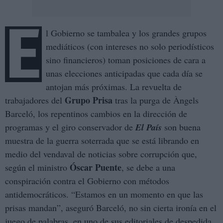
E
l Gobierno se tambalea y los grandes grupos
mediáticos (con intereses no solo periodísticos
sino financieros) toman posiciones de cara a
unas elecciones anticipadas que cada día se
antojan más próximas. La revuelta de
Grupo Prisa
trabajadores del
tras la purga de Àngels
Barceló, los repentinos cambios en la dirección de
programas y el giro conservador de
El País
son buena
muestra de la guerra soterrada que se está librando en
medio del vendaval de noticias sobre corrupción que,
Óscar Puente
según el ministro
, se debe a una
conspiración contra el Gobierno con métodos
antidemocráticos. “Estamos en un momento en que las
prisas mandan”, aseguró Barceló, no sin cierta ironía en el
juego de palabras, en uno de sus editoriales de despedida.