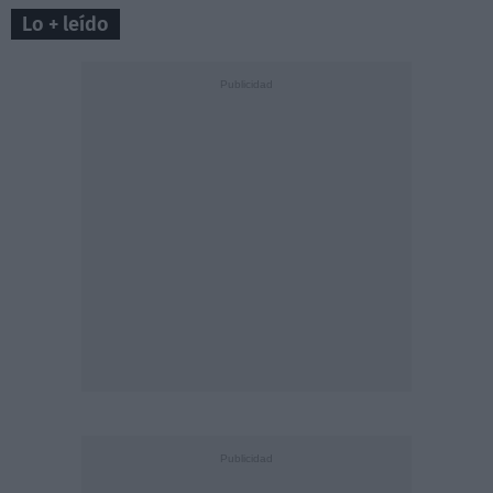
Lo + leído