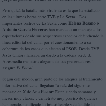
Pero quizá la batalla más virulenta es la que ha estallado
en las últimas horas entre TVE y La Sexta. “Dos
Helena Resano o
importantes rostros de La Sexta como
Antonio García Ferreras
han mandado un mensaje a los
espectadores desde sus respectivos espacios defendiendo la
línea editorial del canal por el cuestionamiento a su
cobertura de los casos que afectan al PSOE. Desde TVE,
Jesús Cintora
lanzaba un dardo a la cadena verde de
Atresmedia tras estos alegatos de sus presentadores”,
asegura
El Plural
.
Según este medio, gran parte de los ataques al tratamiento
informativo del canal llegaban “a raíz del siguiente
Ana Pastor
mensaje en X de
: Están siendo semanas y
meses muy claros… Un retrato muy preciso de quienes
han tapado, justificado lo injustificable y defendido lo