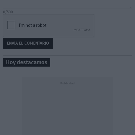
0/500
Hoy destacamos