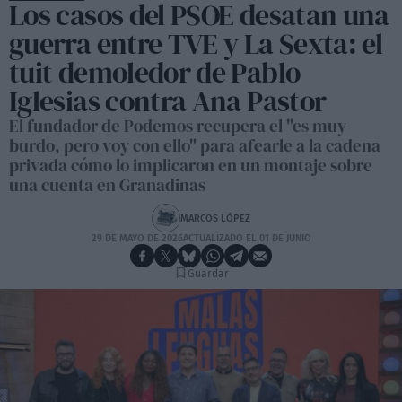
Los casos del PSOE desatan una
guerra entre TVE y La Sexta: el
tuit demoledor de Pablo
Iglesias contra Ana Pastor
El fundador de Podemos recupera el "es muy
burdo, pero voy con ello" para afearle a la cadena
privada cómo lo implicaron en un montaje sobre
una cuenta en Granadinas
MARCOS LÓPEZ
29 DE MAYO DE 2026
ACTUALIZADO EL 01 DE JUNIO
Guardar