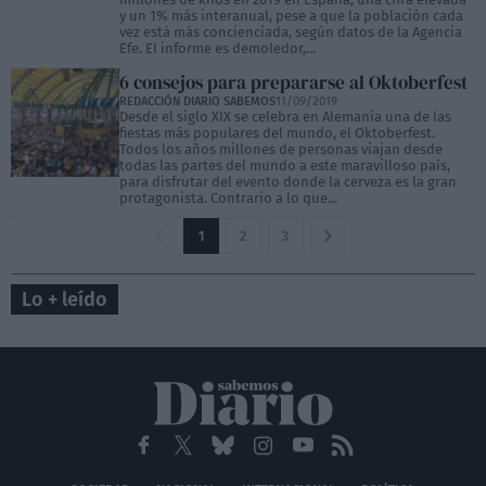
y un 1% más interanual, pese a que la población cada
vez está más concienciada, según datos de la Agencia
Efe. El informe es demoledor,...
6 consejos para prepararse al Oktoberfest
REDACCIÓN DIARIO SABEMOS
11/09/2019
Desde el siglo XIX se celebra en Alemania una de las
fiestas más populares del mundo, el Oktoberfest.
Todos los años millones de personas viajan desde
todas las partes del mundo a este maravilloso país,
para disfrutar del evento donde la cerveza es la gran
protagonista. Contrario a lo que...
1
2
3
Lo + leído