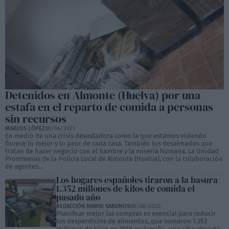
Detenidos en Almonte (Huelva) por una
estafa en el reparto de comida a personas
sin recursos
MARCOS LÓPEZ
08/04/2021
En medio de una crisis devastadora como la que estamos viviendo
florece lo mejor y lo peor de cada casa. También los desalmados que
tratan de hacer negocio con el hambre y la miseria humana. La Unidad
Prommesas de la Policía Local de Almonte (Huelva), con la colaboración
de agentes...
Los hogares españoles tiraron a la basura
1.352 millones de kilos de comida el
pasado año
REDACCIÓN DIARIO SABEMOS
08/08/2020
Planificar mejor las compras es esencial para reducir
los desperdicios de alimentos, que sumaron 1.352
millones de kilos en 2019 en España, una cifra elevada