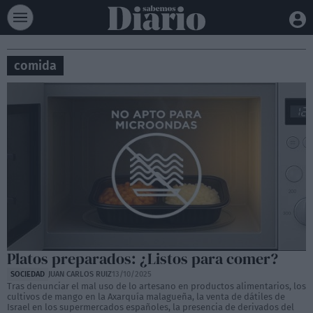
comida
Platos preparados: ¿Listos para comer?
SOCIEDAD
JUAN CARLOS RUIZ
13/10/2025
Tras denunciar el mal uso de lo artesano en productos alimentarios, los
cultivos de mango en la Axarquía malagueña, la venta de dátiles de
Israel en los supermercados españoles, la presencia de derivados del