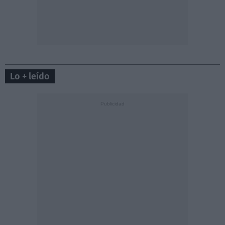
Lo + leído