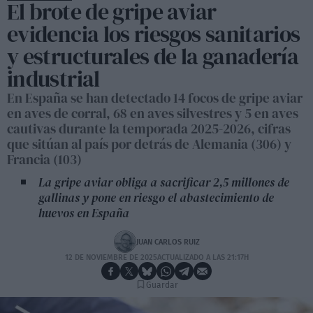
El brote de gripe aviar
evidencia los riesgos sanitarios
y estructurales de la ganadería
industrial
En España se han detectado 14 focos de gripe aviar
en aves de corral, 68 en aves silvestres y 5 en aves
cautivas durante la temporada 2025-2026, cifras
que sitúan al país por detrás de Alemania (306) y
Francia (103)
La gripe aviar obliga a sacrificar 2,5 millones de
gallinas y pone en riesgo el abastecimiento de
huevos en España
JUAN CARLOS RUIZ
12 DE NOVIEMBRE DE 2025
ACTUALIZADO A LAS 21:17H
Guardar