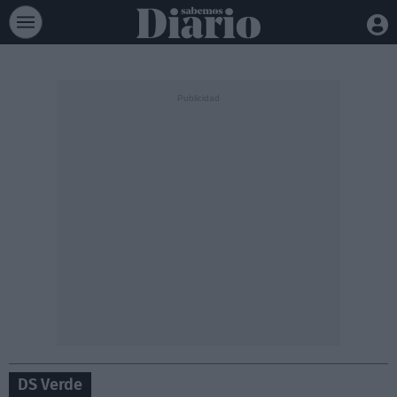
DS Verde