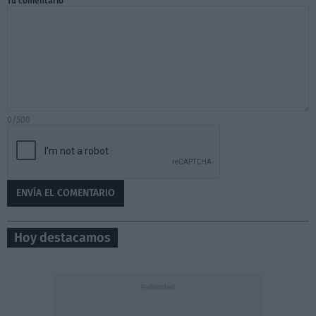
Tu comentario
0/500
Hoy destacamos