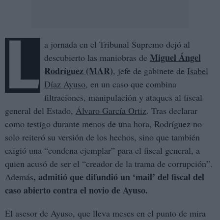
L
a jornada en el Tribunal Supremo dejó al
Miguel Ángel
descubierto las maniobras de
Rodríguez (MAR)
, jefe de gabinete de
Isabel
Díaz Ayuso
, en un caso que combina
filtraciones, manipulación y ataques al fiscal
general del Estado,
Álvaro García Ortiz
. Tras declarar
como testigo durante menos de una hora, Rodríguez no
solo reiteró su versión de los hechos, sino que también
exigió una “condena ejemplar” para el fiscal general, a
quien acusó de ser el “creador de la trama de corrupción”.
, admitió que difundió un ‘mail’ del fiscal del
Además
caso abierto contra el novio de Ayuso.
El asesor de Ayuso, que lleva meses en el punto de mira