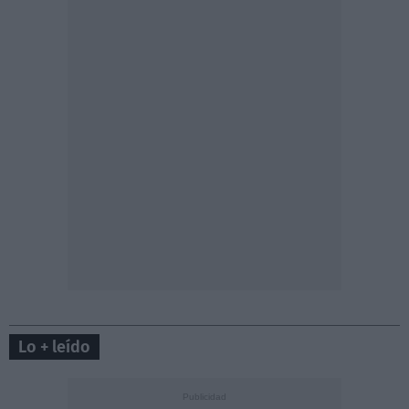
Lo + leído