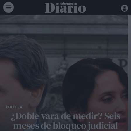
POLÍTICA
¿Doble vara de medir? Seis
meses de bloqueo judicial