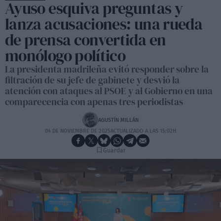
Ayuso esquiva preguntas y
lanza acusaciones: una rueda
de prensa convertida en
monólogo político
La presidenta madrileña evitó responder sobre la
filtración de su jefe de gabinete y desvió la
atención con ataques al PSOE y al Gobierno en una
comparecencia con apenas tres periodistas
AGUSTÍN MILLÁN
04 DE NOVIEMBRE DE 2025
ACTUALIZADO A LAS 15:02H
Guardar