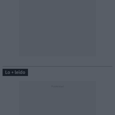
Lo + leído