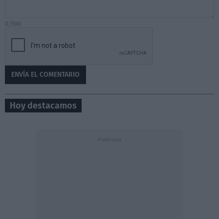
0/500
Hoy destacamos