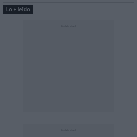
Lo + leído