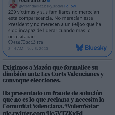
Exigimos a Mazón que formalice su
dimisión ante Les Corts Valencianes y
convoque elecciones.
Ha presentado un fraude de solución
que no es lo que reclama y necesita la
Comunitat Valenciana.
#VolemVotar
pic.twitter.com/Uc5VTZKxFd