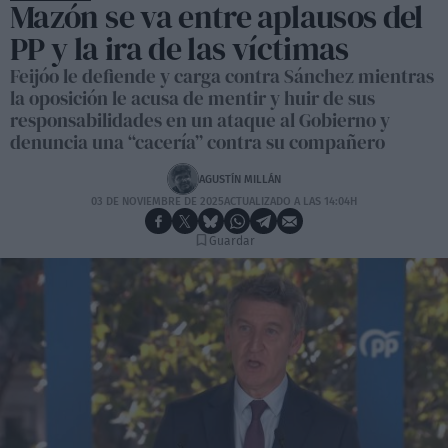
Mazón se va entre aplausos del
PP y la ira de las víctimas
Feijóo le defiende y carga contra Sánchez mientras
la oposición le acusa de mentir y huir de sus
responsabilidades en un ataque al Gobierno y
denuncia una “cacería” contra su compañero
AGUSTÍN MILLÁN
03 DE NOVIEMBRE DE 2025
ACTUALIZADO A LAS 14:04H
Guardar