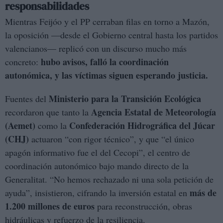
responsabilidades
Mientras Feijóo y el PP cerraban filas en torno a Mazón,
la oposición —desde el Gobierno central hasta los partidos
valencianos— replicó con un discurso mucho más
hubo avisos, falló la coordinación
concreto:
autonómica, y las víctimas siguen esperando justicia.
Ministerio para la Transición Ecológica
Fuentes del
Agencia Estatal de Meteorología
recordaron que tanto la
(Aemet)
Confederación Hidrográfica del Júcar
como la
(CHJ)
actuaron “con rigor técnico”, y que “el único
apagón informativo fue el del Cecopi”, el centro de
coordinación autonómico bajo mando directo de la
Generalitat. “No hemos rechazado ni una sola petición de
más de
ayuda”, insistieron, cifrando la inversión estatal en
1.200 millones de euros
para reconstrucción, obras
hidráulicas y refuerzo de la resiliencia.