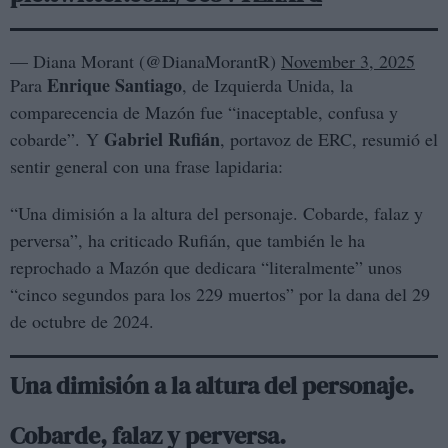
— Diana Morant (@DianaMorantR)
November 3, 2025
Enrique Santiago
Para
, de Izquierda Unida, la
comparecencia de Mazón fue “inaceptable, confusa y
Gabriel Rufián
cobarde”. Y
, portavoz de ERC, resumió el
sentir general con una frase lapidaria:
“Una dimisión a la altura del personaje. Cobarde, falaz y
perversa”, ha criticado Rufián, que también le ha
reprochado a Mazón que dedicara “literalmente” unos
“cinco segundos para los 229 muertos” por la dana del 29
de octubre de 2024.
Una dimisión a la altura del personaje.
Cobarde, falaz y perversa.