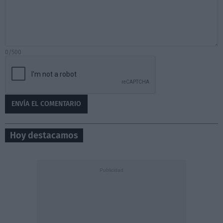
0/500
Hoy destacamos