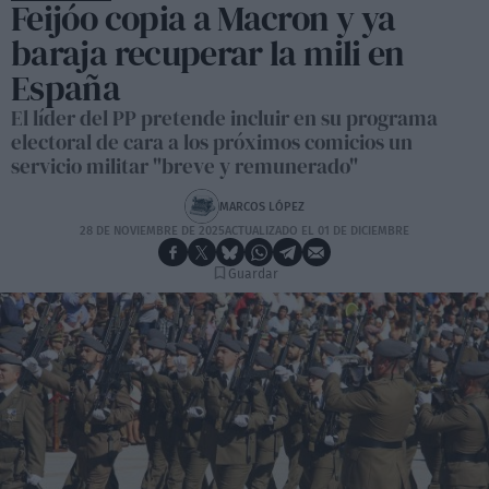
Feijóo copia a Macron y ya
baraja recuperar la mili en
España
El líder del PP pretende incluir en su programa
electoral de cara a los próximos comicios un
servicio militar "breve y remunerado"
MARCOS LÓPEZ
28 DE NOVIEMBRE DE 2025
ACTUALIZADO EL 01 DE DICIEMBRE
Guardar