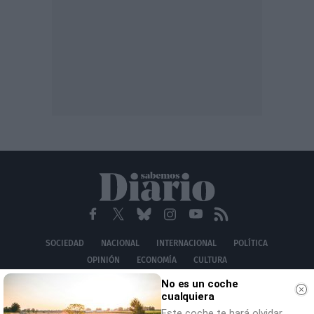
SOCIEDAD
NACIONAL
INTERNACIONAL
POLÍTICA
OPINIÓN
ECONOMÍA
CULTURA
EQUIPO
AVISO LEGAL
POLÍTICA DE PRIVACIDAD
POLÍTICA DE COOKIES
No es un coche
cualquiera
CONTACTO
Este coche te hará olvidar