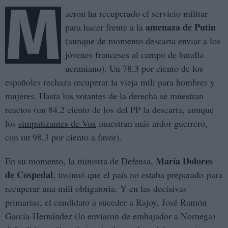
M
acron ha recuperado el servicio militar
amenaza de Putin
para hacer frente a la
(aunque de momento descarta enviar a los
jóvenes franceses al campo de batalla
ucraniano). Un 78,3 por ciento de los
españoles rechaza recuperar la vieja mili para hombres y
mujeres. Hasta los votantes de la derecha se muestran
reacios (un 84,2 ciento de los del PP la descarta, aunque
los
simpatizantes de Vox
muestran más ardor guerrero,
con un 98,3 por ciento a favor).
María Dolores
En su momento, la ministra de Defensa,
de Cospedal
, insinuó que el país no estaba preparado para
recuperar una mili obligatoria. Y en las decisivas
primarias, el candidato a suceder a Rajoy, José Ramón
García-Hernández (lo enviaron de embajador a Noruega)