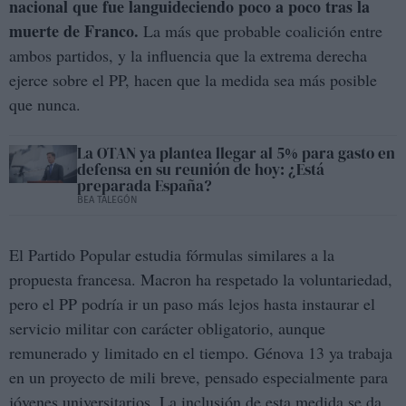
nacional que fue languideciendo poco a poco tras la
muerte de Franco.
La más que probable coalición entre
ambos partidos, y la influencia que la extrema derecha
ejerce sobre el PP, hacen que la medida sea más posible
que nunca.
La OTAN ya plantea llegar al 5% para gasto en
defensa en su reunión de hoy: ¿Está
preparada España?
BEA TALEGÓN
El Partido Popular estudia fórmulas similares a la
propuesta francesa. Macron ha respetado la voluntariedad,
pero el PP podría ir un paso más lejos hasta instaurar el
servicio militar con carácter obligatorio, aunque
remunerado y limitado en el tiempo. Génova 13 ya trabaja
en un proyecto de mili breve, pensado especialmente para
jóvenes universitarios. La inclusión de esta medida se da