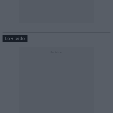
Lo + leído