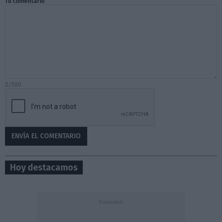
Tu comentario
0/500
Hoy destacamos