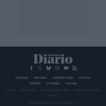
SOCIEDAD
NACIONAL
INTERNACIONAL
POLÍTICA
OPINIÓN
ECONOMÍA
CULTURA
EQUIPO
AVISO LEGAL
POLÍTICA DE PRIVACIDAD
POLÍTICA DE COOKIES
CONTACTO
© 2026 Multimedia Ediciones Globales S.L.