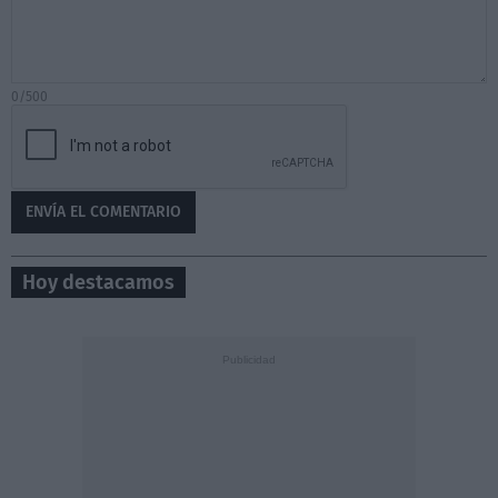
0/500
Hoy destacamos