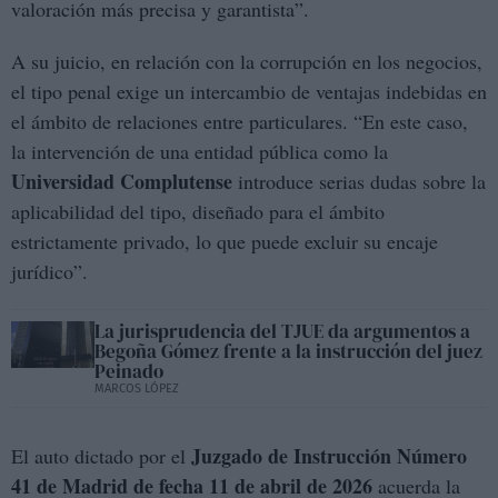
valoración más precisa y garantista”.
A su juicio, en relación con la corrupción en los negocios,
el tipo penal exige un intercambio de ventajas indebidas en
el ámbito de relaciones entre particulares. “En este caso,
la intervención de una entidad pública como la
Universidad Complutense
introduce serias dudas sobre la
aplicabilidad del tipo, diseñado para el ámbito
estrictamente privado, lo que puede excluir su encaje
jurídico”.
La jurisprudencia del TJUE da argumentos a
Begoña Gómez frente a la instrucción del juez
Peinado
MARCOS LÓPEZ
Juzgado de Instrucción Número
El auto dictado por el
41 de Madrid de fecha 11 de abril de 2026
acuerda la