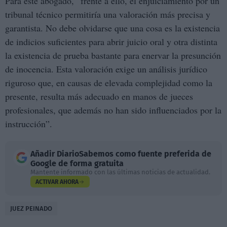
Para este abogado, “frente a ello, el enjuiciamiento por un
tribunal técnico permitiría una valoración más precisa y
garantista. No debe olvidarse que una cosa es la existencia
de indicios suficientes para abrir juicio oral y otra distinta
la existencia de prueba bastante para enervar la presunción
de inocencia. Esta valoración exige un análisis jurídico
riguroso que, en causas de elevada complejidad como la
presente, resulta más adecuado en manos de jueces
profesionales, que además no han sido influenciados por la
instrucción”.
Añadir
DiarioSabemos
como fuente preferida de
Google de forma gratuita
Mantente informado con las últimas noticias de actualidad.
ACTIVAR AHORA
JUEZ PEINADO