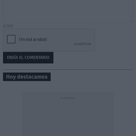
0/500
Hoy destacamos