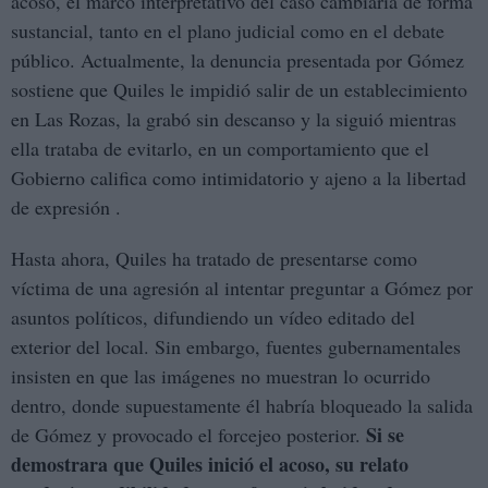
acoso, el marco interpretativo del caso cambiaría de forma
sustancial, tanto en el plano judicial como en el debate
público. Actualmente, la denuncia presentada por Gómez
sostiene que Quiles le impidió salir de un establecimiento
en Las Rozas, la grabó sin descanso y la siguió mientras
ella trataba de evitarlo, en un comportamiento que el
Gobierno califica como intimidatorio y ajeno a la libertad
de expresión .
Hasta ahora, Quiles ha tratado de presentarse como
víctima de una agresión al intentar preguntar a Gómez por
asuntos políticos, difundiendo un vídeo editado del
exterior del local. Sin embargo, fuentes gubernamentales
insisten en que las imágenes no muestran lo ocurrido
dentro, donde supuestamente él habría bloqueado la salida
Si se
de Gómez y provocado el forcejeo posterior.
demostrara que Quiles inició el acoso, su relato