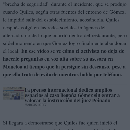
“brecha de seguridad” durante el incidente, que se produjo
cuando Quiles, según otras fuentes del entorno de Gómez,
le impidió salir del establecimiento, acosándola. Quiles
después colgó en las redes sociales imágenes del
altercado, no de lo que ocurrió dentro del restaurante, pero
sí del momento en que Gómez logró finalmente abandonar
En ese vídeo se ve cómo el activista no deja de
el local.
hacerle preguntas en voz alta sobre su asesora en
Moncloa al tiempo que la persigue sin descanso, pese a
que ella trata de evitarle mientras habla por teléfono.
La prensa internacional dedica amplios
espacios al caso Begoña Gómez sin entrar a
valorar la instrucción del juez Peinado
MARCOS LÓPEZ
Si llegara a demostrarse que Quiles fue quien inició el