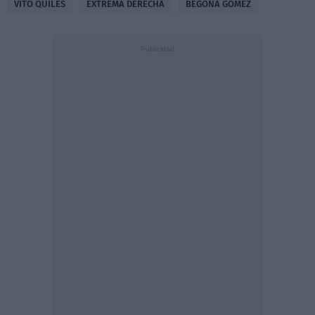
VITO QUILES
EXTREMA DERECHA
BEGOÑA GÓMEZ