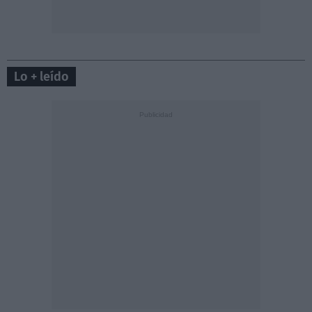
Lo + leído