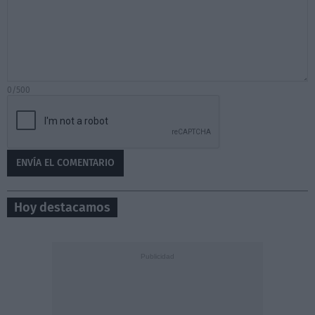
0/500
Hoy destacamos