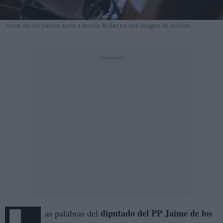
Jaime de los Santos junto a Noelia Núñez en una imagen de archivo
diputado del PP Jaime de los
as palabras del