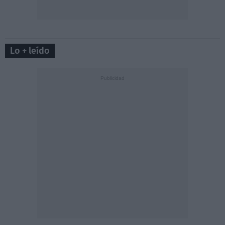
Lo + leído