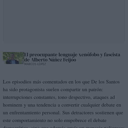
El preocupante lenguaje xenófobo y fascista
de Alberto Núñez Feijóo
MARCOS LÓPEZ
Los episodios más comentados en los que De los Santos
ha sido protagonista suelen compartir un patrón:
interrupciones constantes, tono despectivo, ataques ad
hominem y una tendencia a convertir cualquier debate en
un enfrentamiento personal. Sus detractores sostienen que
este comportamiento no solo empobrece el debate
democrático, sino que además envía un mensaje peligroso: