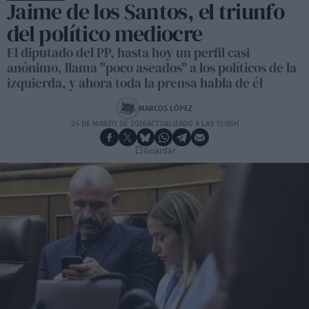
Jaime de los Santos, el triunfo
del político mediocre
El diputado del PP, hasta hoy un perfil casi
anónimo, llama "poco aseados" a los políticos de la
izquierda, y ahora toda la prensa habla de él
MARCOS LÓPEZ
24 DE MARZO DE 2026
ACTUALIZADO A LAS 15:06H
Guardar