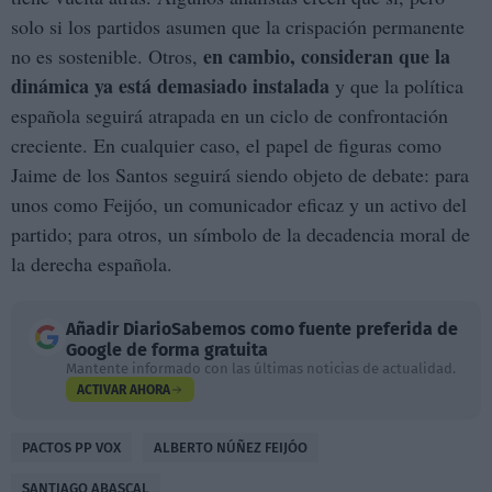
solo si los partidos asumen que la crispación permanente
en cambio, consideran que la
no es sostenible. Otros,
dinámica ya está demasiado instalada
y que la política
española seguirá atrapada en un ciclo de confrontación
creciente. En cualquier caso, el papel de figuras como
Jaime de los Santos seguirá siendo objeto de debate: para
unos como Feijóo, un comunicador eficaz y un activo del
partido; para otros, un símbolo de la decadencia moral de
la derecha española.
Añadir
DiarioSabemos
como fuente preferida de
Google de forma gratuita
Mantente informado con las últimas noticias de actualidad.
ACTIVAR AHORA
PACTOS PP VOX
ALBERTO NÚÑEZ FEIJÓO
SANTIAGO ABASCAL