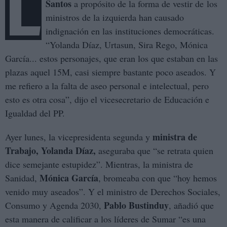
L
Santos
a propósito de la forma de vestir de los
ministros de la izquierda han causado
indignación en las instituciones democráticas.
“Yolanda Díaz, Urtasun, Sira Rego, Mónica
García... estos personajes, que eran los que estaban en las
plazas aquel 15M, casi siempre bastante poco aseados. Y
me refiero a la falta de aseo personal e intelectual, pero
esto es otra cosa”, dijo el vicesecretario de Educación e
Igualdad del PP.
ministra de
Ayer lunes, la vicepresidenta segunda y
Trabajo, Yolanda Díaz,
aseguraba que “se retrata quien
dice semejante estupidez”. Mientras, la ministra de
Mónica García
Sanidad,
, bromeaba con que “hoy hemos
venido muy aseados”. Y el ministro de Derechos Sociales,
Pablo Bustinduy
Consumo y Agenda 2030,
, añadió que
esta manera de calificar a los líderes de Sumar “es una