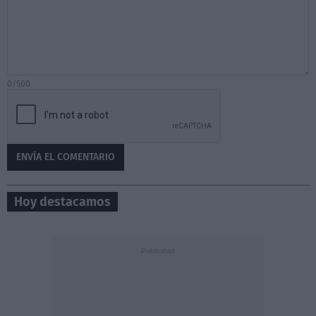
0/500
Hoy destacamos