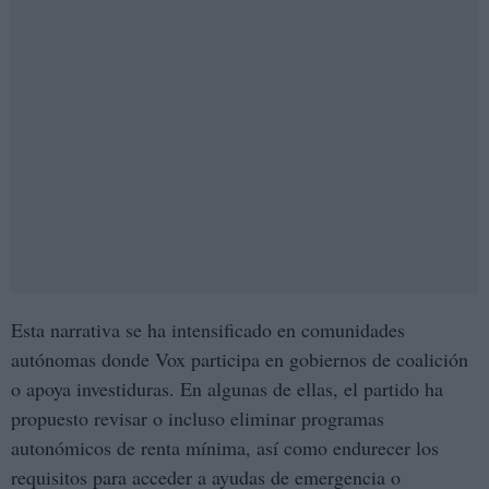
Esta narrativa se ha intensificado en comunidades
autónomas donde Vox participa en gobiernos de coalición
o apoya investiduras. En algunas de ellas, el partido ha
propuesto revisar o incluso eliminar programas
autonómicos de renta mínima, así como endurecer los
requisitos para acceder a ayudas de emergencia o