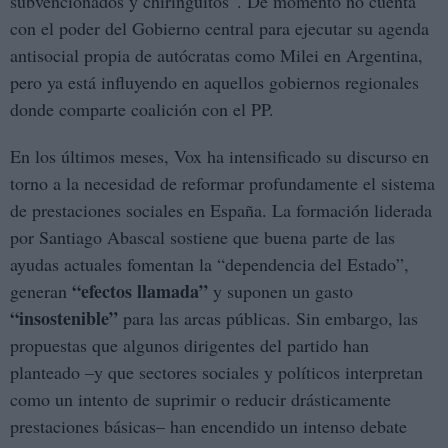
subvencionados y chiringuitos”. De momento no cuenta
con el poder del Gobierno central para ejecutar su agenda
antisocial propia de autócratas como Milei en Argentina,
pero ya está influyendo en aquellos gobiernos regionales
donde comparte coalición con el PP.
En los últimos meses, Vox ha intensificado su discurso en
torno a la necesidad de reformar profundamente el sistema
de prestaciones sociales en España. La formación liderada
por Santiago Abascal sostiene que buena parte de las
ayudas actuales fomentan la “dependencia del Estado”,
“efectos llamada”
generan
y suponen un gasto
“insostenible”
para las arcas públicas. Sin embargo, las
propuestas que algunos dirigentes del partido han
planteado –y que sectores sociales y políticos interpretan
como un intento de suprimir o reducir drásticamente
prestaciones básicas– han encendido un intenso debate