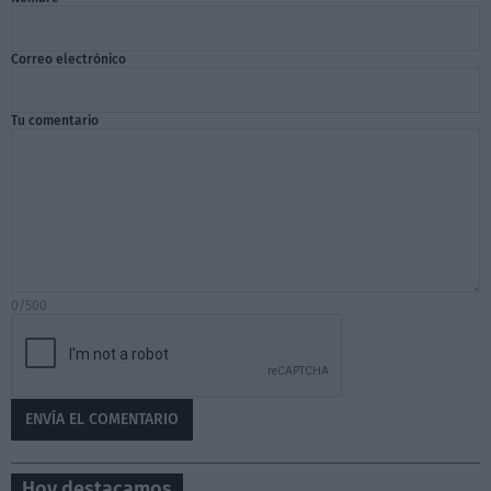
Correo electrónico
Tu comentario
0/500
Hoy destacamos