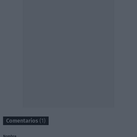
Comentarios
(1)
Nombre