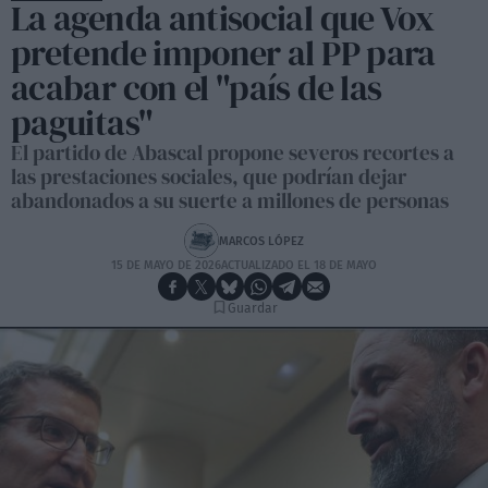
La agenda antisocial que Vox
pretende imponer al PP para
acabar con el "país de las
paguitas"
El partido de Abascal propone severos recortes a
las prestaciones sociales, que podrían dejar
abandonados a su suerte a millones de personas
MARCOS LÓPEZ
15 DE MAYO DE 2026
ACTUALIZADO EL 18 DE MAYO
Guardar