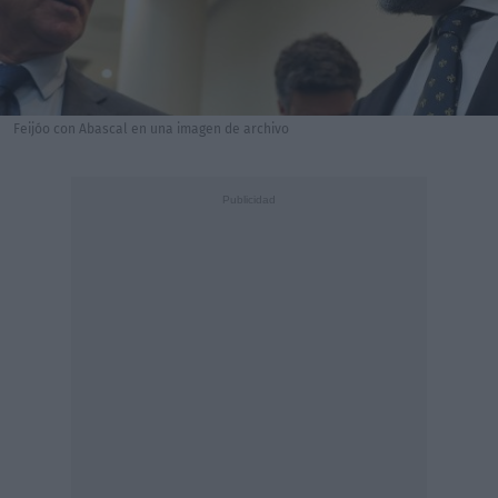
Feijóo con Abascal en una imagen de archivo