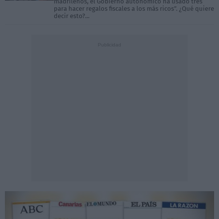
madrileños, el Gobierno autonómico ha usado tres
para hacer regalos fiscales a los más ricos”. ¿Qué quiere
decir esto?...