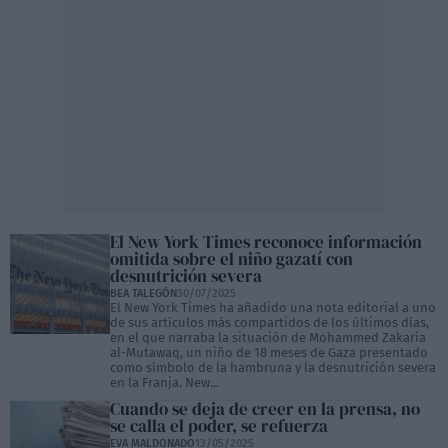
El New York Times reconoce información
omitida sobre el niño gazatí con
desnutrición severa
BEA TALEGÓN
30/07/2025
El New York Times ha añadido una nota editorial a uno
de sus artículos más compartidos de los últimos días,
en el que narraba la situación de Mohammed Zakaria
al-Mutawaq, un niño de 18 meses de Gaza presentado
como símbolo de la hambruna y la desnutrición severa
en la Franja. New...
Cuando se deja de creer en la prensa, no
se calla el poder, se refuerza
EVA MALDONADO
13/05/2025