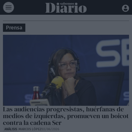
Prensa
Las audiencias progresistas, huérfanas de
medios de izquierdas, promueven un boicot
contra la cadena Ser
ANÁLISIS
MARCOS LÓPEZ
03/06/2026