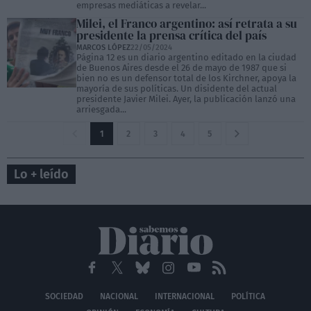
empresas mediáticas a revelar...
Milei, el Franco argentino: así retrata a su
presidente la prensa crítica del país
MARCOS LÓPEZ
22/05/2024
Página 12 es un diario argentino editado en la ciudad
de Buenos Aires desde el 26 de mayo de 1987 que si
bien no es un defensor total de los Kirchner, apoya la
mayoría de sus políticas. Un disidente del actual
presidente Javier Milei. Ayer, la publicación lanzó una
arriesgada...
1
2
3
4
5
Lo + leído
SOCIEDAD
NACIONAL
INTERNACIONAL
POLÍTICA