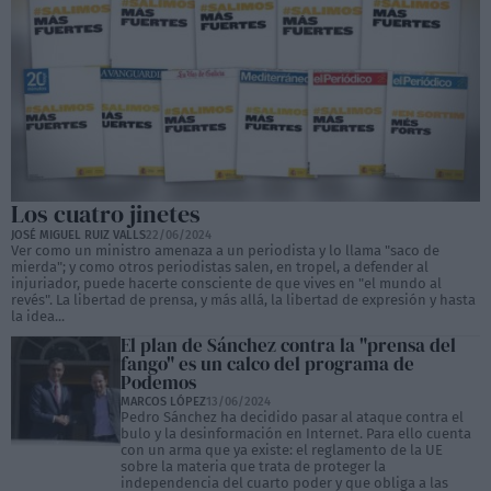
Los cuatro jinetes
JOSÉ MIGUEL RUIZ VALLS
22/06/2024
Ver como un ministro amenaza a un periodista y lo llama "saco de
mierda"; y como otros periodistas salen, en tropel, a defender al
injuriador, puede hacerte consciente de que vives en "el mundo al
revés". La libertad de prensa, y más allá, la libertad de expresión y hasta
la idea...
El plan de Sánchez contra la "prensa del
fango" es un calco del programa de
Podemos
MARCOS LÓPEZ
13/06/2024
Pedro Sánchez ha decidido pasar al ataque contra el
bulo y la desinformación en Internet. Para ello cuenta
con un arma que ya existe: el reglamento de la UE
sobre la materia que trata de proteger la
independencia del cuarto poder y que obliga a las