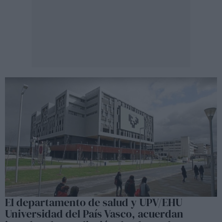
El departamento de salud y UPV/EHU
Universidad del País Vasco, acuerdan