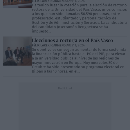
FÉLIX LAREKI GARMENDIA
29/11/2024
Ha tenido lugar la votación para la elección de rector o
rectora de la Universidad del País Vasco, unos comicios
a los que han sido llamadas 50.590 personas, entre
profesorado, estudiantado y personal técnico de
Gestión y de Administración y Servicios. La candidatura
del candidato Joxerramón Bengoetxea se ha
impuesto...
Elecciones a rector/a en el País Vasco
FÉLIX LAREKI GARMENDIA
02/11/2024
Su objetivo es conseguir aumentar de forma sostenida
la financiación pública hasta el 1% del PIB, para elevar
a la universidad pública al nivel de las regiones de
mayor innovación en Europa. Hoy miércoles 30 de
Octubre ha sido presentado su programa electoral en
Bilbao a las 10 horas, en el...