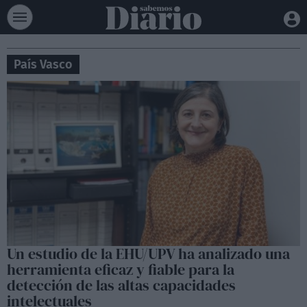
País Vasco
Un estudio de la EHU/UPV ha analizado una
herramienta eficaz y fiable para la
detección de las altas capacidades
intelectuales