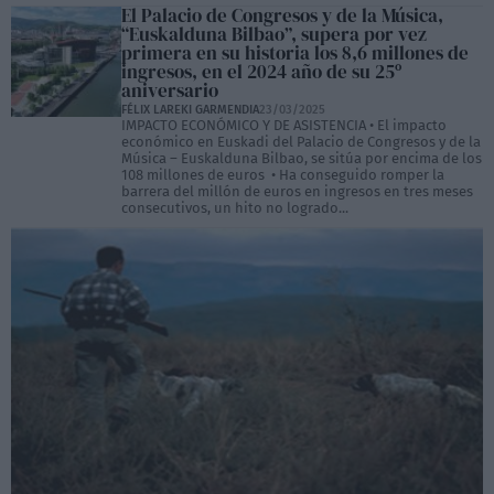
El Palacio de Congresos y de la Música,
“Euskalduna Bilbao”, supera por vez
primera en su historia los 8,6 millones de
ingresos, en el 2024 año de su 25º
aniversario
FÉLIX LAREKI GARMENDIA
23/03/2025
IMPACTO ECONÓMICO Y DE ASISTENCIA • El impacto
económico en Euskadi del Palacio de Congresos y de la
Música – Euskalduna Bilbao, se sitúa por encima de los
108 millones de euros • Ha conseguido romper la
barrera del millón de euros en ingresos en tres meses
consecutivos, un hito no logrado...