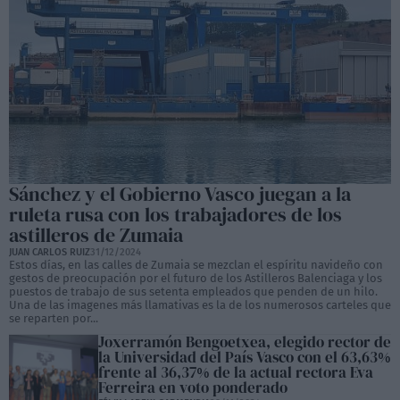
Sánchez y el Gobierno Vasco juegan a la
ruleta rusa con los trabajadores de los
astilleros de Zumaia
JUAN CARLOS RUIZ
31/12/2024
Estos días, en las calles de Zumaia se mezclan el espíritu navideño con
gestos de preocupación por el futuro de los Astilleros Balenciaga y los
puestos de trabajo de sus setenta empleados que penden de un hilo.
Una de las imagenes más llamativas es la de los numerosos carteles que
se reparten por...
Joxerramón Bengoetxea, elegido rector de
la Universidad del País Vasco con el 63,63%
frente al 36,37% de la actual rectora Eva
Ferreira en voto ponderado