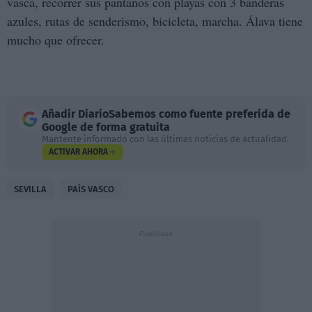
vasca, recorrer sus pantanos con playas con 3 banderas
azules, rutas de senderismo, bicicleta, marcha. Álava tiene
mucho que ofrecer.
Añadir
DiarioSabemos
como fuente preferida de
Google de forma gratuita
Mantente informado con las últimas noticias de actualidad.
ACTIVAR AHORA
SEVILLA
PAÍS VASCO