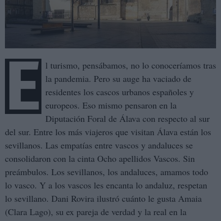
E
l turismo, pensábamos, no lo conoceríamos tras
la pandemia. Pero su auge ha vaciado de
residentes los cascos urbanos españoles y
europeos. Eso mismo pensaron en la
Diputación Foral de Álava con respecto al sur
del sur. Entre los más viajeros que visitan Álava están los
sevillanos. Las empatías entre vascos y andaluces se
consolidaron con la cinta Ocho apellidos Vascos. Sin
preámbulos. Los sevillanos, los andaluces, amamos todo
lo vasco. Y a los vascos les encanta lo andaluz, respetan
lo sevillano. Dani Rovira ilustró cuánto le gusta Amaia
(Clara Lago), su ex pareja de verdad y la real en la