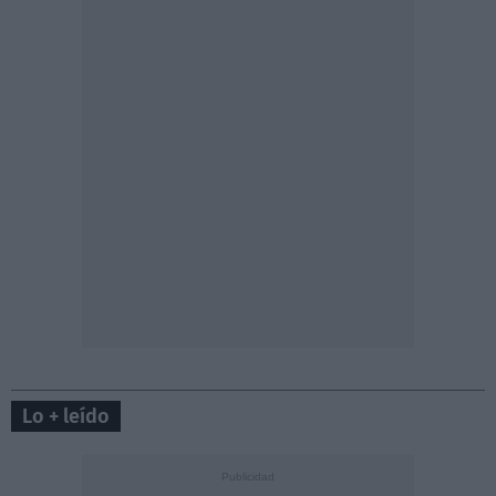
Lo + leído