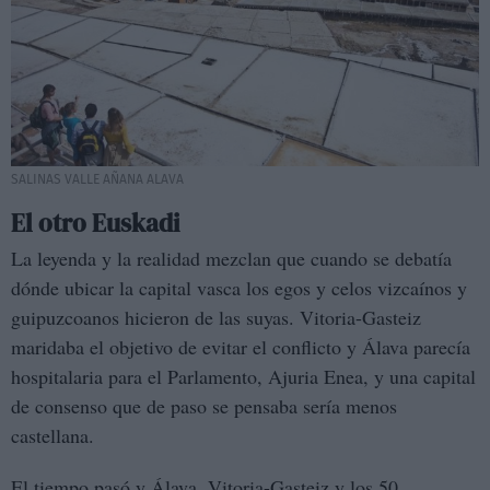
SALINAS VALLE AÑANA ALAVA
El otro Euskadi
La leyenda y la realidad mezclan que cuando se debatía
dónde ubicar la capital vasca los egos y celos vizcaínos y
guipuzcoanos hicieron de las suyas. Vitoria-Gasteiz
maridaba el objetivo de evitar el conflicto y Álava parecía
hospitalaria para el Parlamento, Ajuria Enea, y una capital
de consenso que de paso se pensaba sería menos
castellana.
El tiempo pasó y Álava, Vitoria-Gasteiz y los 50