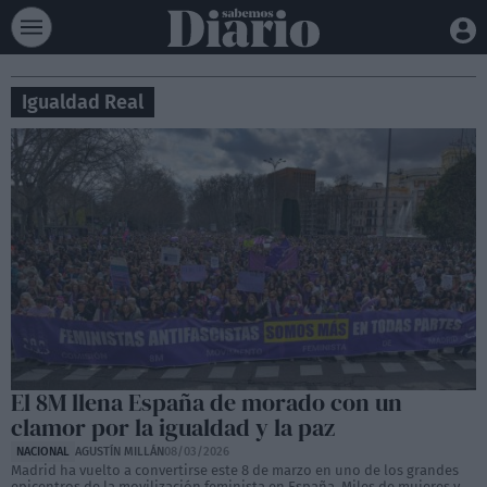
Igualdad Real
El 8M llena España de morado con un
clamor por la igualdad y la paz
NACIONAL
AGUSTÍN MILLÁN
08/03/2026
Madrid ha vuelto a convertirse este 8 de marzo en uno de los grandes
epicentros de la movilización feminista en España. Miles de mujeres y