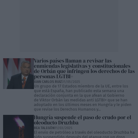
Varios países llaman a revisar las
enmiendas legislativas y constitucionales
de Orbán que infringen los derechos de las
personas LGTBI+
JUAN CARLOS RUIZ
31/05/2025
Un grupo de 17 Estados miembro de la UE, entre los
que está España, han publicado esta semana una
declaración conjunta en la que afean al Gobierno
de Viktor Orbán las medidas anti LGTBI+ que se han
adoptado en los últimos meses en Hungría y le piden
que revise los Derechos Humanos y...
Hungría suspende el paso de crudo por el
oleoducto Druzhba
BEA TALEGÓN
11/03/2025
El envío de petróleo a través del oleoducto Druzhba ha
sido suspendido después del ataque con un dron