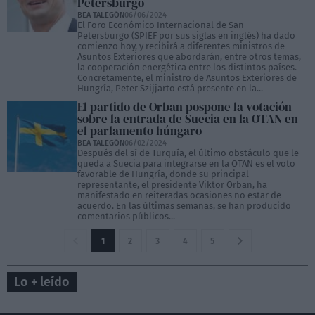
Petersburgo
BEA TALEGÓN
06/06/2024
El Foro Económico Internacional de San
Petersburgo (SPIEF por sus siglas en inglés) ha dado
comienzo hoy, y recibirá a diferentes ministros de
Asuntos Exteriores que abordarán, entre otros temas,
la cooperación energética entre los distintos países.
Concretamente, el ministro de Asuntos Exteriores de
Hungría, Peter Szijjarto está presente en la...
El partido de Orban pospone la votación
sobre la entrada de Suecia en la OTAN en
el parlamento húngaro
BEA TALEGÓN
06/02/2024
Después del sí de Turquía, el último obstáculo que le
queda a Suecia para integrarse en la OTAN es el voto
favorable de Hungría, donde su principal
representante, el presidente Viktor Orban, ha
manifestado en reiteradas ocasiones no estar de
acuerdo. En las últimas semanas, se han producido
comentarios públicos...
1
2
3
4
5
Lo + leído