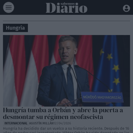
Hungría
Hungría tumba a Orbán y abre la puerta a
desmontar su régimen neofascista
INTERNACIONAL
AGUSTÍN MILLÁN
12/04/2026
Hungría ha decidido dar un vuelco a su historia reciente. Después de 16
años de poder casi incontestado, Viktor Orbán ha sido derrotado en las