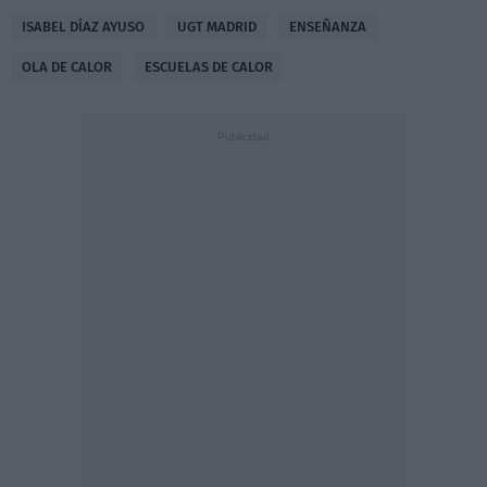
ISABEL DÍAZ AYUSO
UGT MADRID
ENSEÑANZA
OLA DE CALOR
ESCUELAS DE CALOR