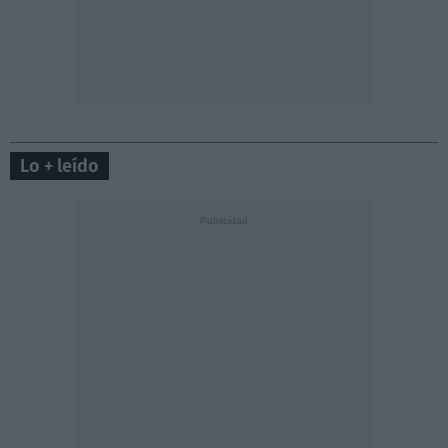
Lo + leído