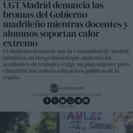
UGT Madrid denuncia las
bromas del Gobierno
madrileño mientras docentes y
alumnos soportan calor
extremo
El sindicato denuncia que la Comunidad de Madrid
minimiza un riesgo laboral que aumenta los
accidentes de trabajo y exige un plan urgente para
climatizar los centros educativos públicos de la
región.
AGUSTÍN MILLÁN
10 DE JUNIO DE 2026
ACTUALIZADO A LAS 12:56H
Guardar