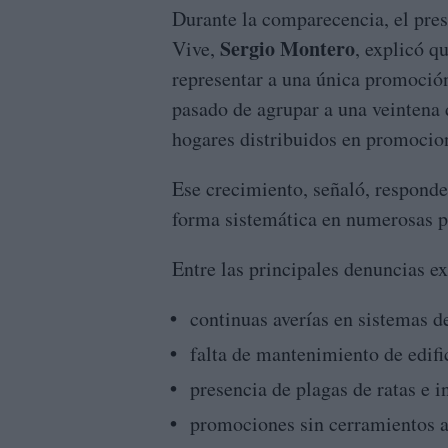
Durante la comparecencia, el pres
Sergio Montero
Vive,
, explicó q
representar a una única promoció
pasado de agrupar a una veintena 
hogares distribuidos en promocio
Ese crecimiento, señaló, responde
forma sistemática en numerosas p
Entre las principales denuncias e
continuas averías en sistemas d
falta de mantenimiento de edif
presencia de plagas de ratas e i
promociones sin cerramientos 