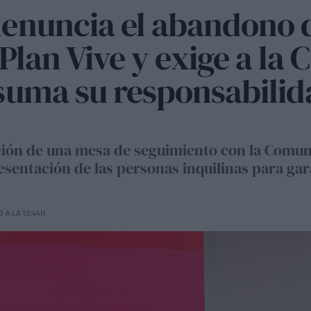
enuncia el abandono d
 Plan Vive y exige a l
suma su responsabilid
ación de una mesa de seguimiento con la Comun
sentación de las personas inquilinas para gar
 A LA 13:44H