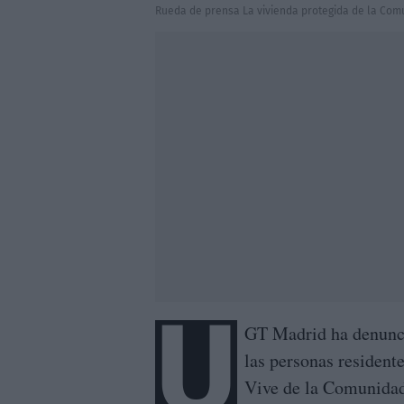
Rueda de prensa La vivienda protegida de la Comu
U
GT Madrid ha denunci
las personas resident
Vive de la Comunidad