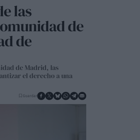
e las
a Comunidad de
ad de
idad de Madrid, las
antizar el derecho a una
Guardar