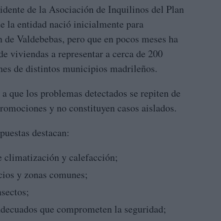
idente de la Asociación de Inquilinos del Plan
ue la entidad nació inicialmente para
n de Valdebebas, pero que en pocos meses ha
de viviendas a representar a cerca de 200
nes de distintos municipios madrileños.
 a que los problemas detectados se repiten de
romociones y no constituyen casos aislados.
xpuestas destacan:
e climatización y calefacción;
icios y zonas comunes;
nsectos;
adecuados que comprometen la seguridad;